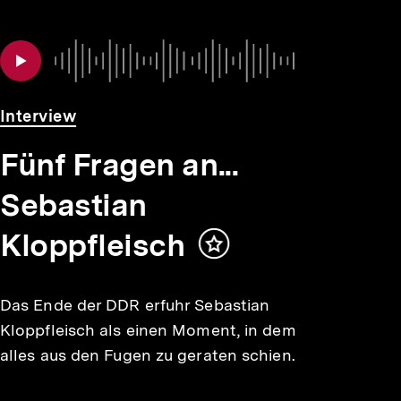
Audio
Dauer
Interview
Fünf Fragen an...
Sebastian
Kloppfleisch
Inhalt
merken
Das Ende der DDR erfuhr Sebastian
Kloppfleisch als einen Moment, in dem
alles aus den Fugen zu geraten schien.