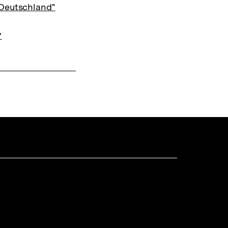
 Deutschland"
?