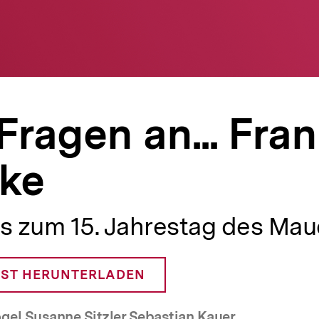
Fragen an... Fra
ke
s zum 15. Jahrestag des Maue
ST HERUNTERLADEN
gel Susanne Sitzler Sebastian Kauer