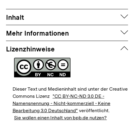
auf
Inhalt
auf
Mehr Informationen
zuk
Lizenzhinweise
Dieser Text und Medieninhalt sind unter der Creative
Commons Lizenz
"CC BY-NC-ND 3.0 DE -
Namensnennung - Nicht-kommerziell - Keine
Bearbeitung 3.0 Deutschland"
veröffentlicht.
Sie wollen einen Inhalt von bpb.de nutzen?