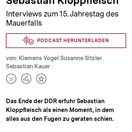
Sebastian Kloppfleisch
Interviews zum 15. Jahrestag des
Mauerfalls
PODCAST HERUNTERLADEN
von: Klemens Vogel Susanne Sitzler
Sebastian Kauer
Artikel
Teilen
Inhalt
herunterladen
Optionen
merken
anzeigen
Das Ende der DDR erfuhr Sebastian
Kloppfleisch als einen Moment, in dem
alles aus den Fugen zu geraten schien.