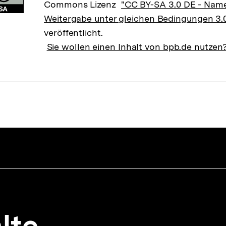
Commons Lizenz
"CC BY-SA 3.0 DE - Nam
Weitergabe unter gleichen Bedingungen 3.
veröffentlicht.
Sie wollen einen Inhalt von bpb.de nutzen