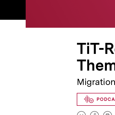
TiT-R
Them
Migration
PODCA