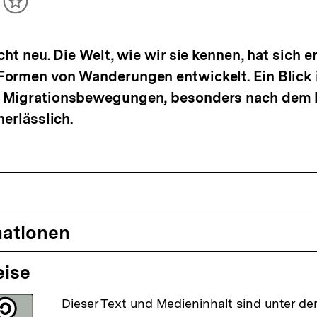
ikel
Inhalt
cken
merken
cht neu. Die Welt, wie wir sie kennen, hat sich e
Formen von Wanderungen entwickelt. Ein Blick 
 Migrationsbewegungen, besonders nach dem l
nerlässlich.
mationen
eise
Dieser Text und Medieninhalt sind unter der