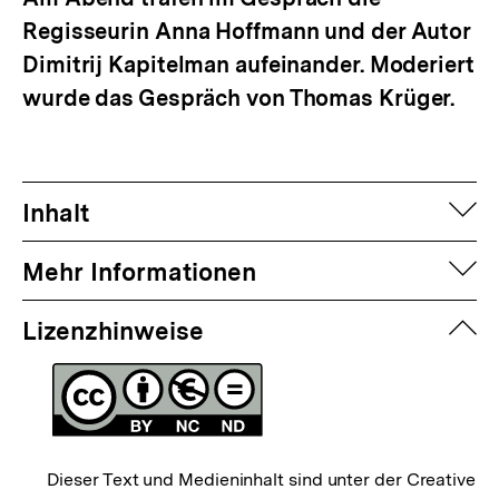
Regisseurin Anna Hoffmann und der Autor
Dimitrij Kapitelman aufeinander. Moderiert
wurde das Gespräch von Thomas Krüger.
auf
Inhalt
auf
Mehr Informationen
zuk
Lizenzhinweise
Dieser Text und Medieninhalt sind unter der Creative