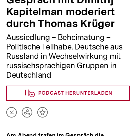
Kapitelman moderiert
durch Thomas Krüger
Aussiedlung – Beheimatung –
Politische Teilhabe. Deutsche aus
Russland in Wechselwirkung mit
russischsprachigen Gruppen in
Deutschland
PODCAST HERUNTERLADEN
Artikel
Teilen
Inhalt
herunterladen
Optionen
merken
anzeigen
Am Abend trafen im Gespräch die