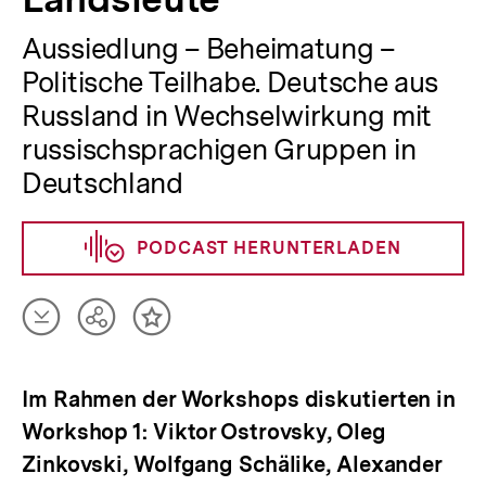
Aussiedlung – Beheimatung –
Politische Teilhabe. Deutsche aus
Russland in Wechselwirkung mit
russischsprachigen Gruppen in
Deutschland
PODCAST HERUNTERLADEN
Artikel
Teilen
Inhalt
herunterladen
Optionen
merken
anzeigen
Im Rahmen der Workshops diskutierten in
Workshop 1: Viktor Ostrovsky, Oleg
Zinkovski, Wolfgang Schälike, Alexander