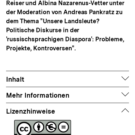
Reiser und Albina Nazarenus-Vetter unter
der Moderation von Andreas Pankratz zu
dem Thema "Unsere Landsleute?
Politische Diskurse in der
'russischsprachigen Diaspora': Probleme,
Projekte, Kontroversen".
auf
Inhalt
auf
Mehr Informationen
zuk
Lizenzhinweise