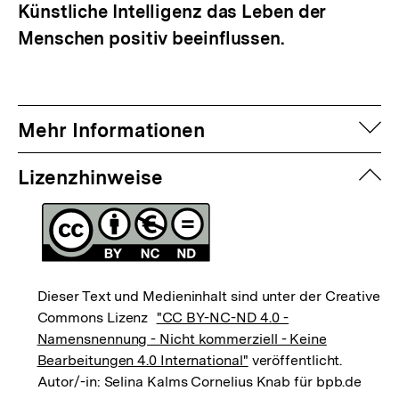
Künstliche Intelligenz das Leben der
Menschen positiv beeinflussen.
auf
Mehr Informationen
zuk
Lizenzhinweise
Dieser Text und Medieninhalt sind unter der Creative
Commons Lizenz
"CC BY-NC-ND 4.0 -
Namensnennung - Nicht kommerziell - Keine
Bearbeitungen 4.0 International"
veröffentlicht.
Autor/-in: Selina Kalms Cornelius Knab für bpb.de