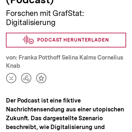
Forschen mit GrafStat:
Digitalisierung
PODCAST HERUNTERLADEN
von: Franka Potthoff Selina Kalms Cornelius
Knab
Artikel
Teilen
Inhalt
herunterladen
Optionen
merken
anzeigen
Der Podcast ist eine fiktive
Nachrichtensendung aus einer utopischen
Zukunft. Das dargestellte Szenario
beschreibt, wie Digitalisierung und