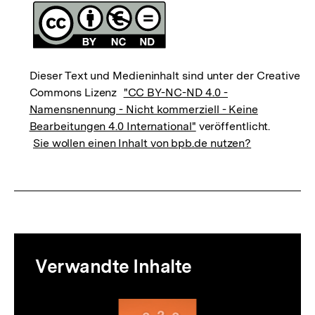
Dieser Text und Medieninhalt sind unter der Creative
Commons Lizenz
"CC BY-NC-ND 4.0 -
Namensnennung - Nicht kommerziell - Keine
Bearbeitungen 4.0 International"
veröffentlicht.
Sie wollen einen Inhalt von bpb.de nutzen?
Mediatheksinhalte
Verwandte Inhalte
zur
Thematik
Inhaltskarussell