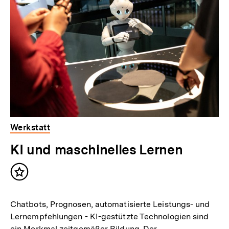
zur
Thematik
Werkstatt
KI und maschinelles Lernen
Inhalt
merken
Chatbots, Prognosen, automatisierte Leistungs- und
Lernempfehlungen - KI-gestützte Technologien sind
ein Merkmal zeitgemäßer Bildung. Der