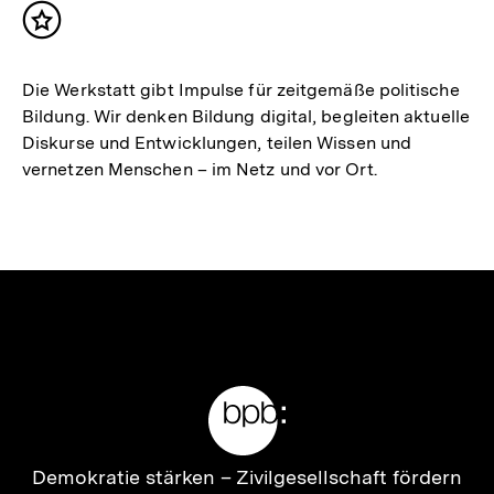
Inhalt
merken
Die Werkstatt gibt Impulse für zeitgemäße politische
Bildung. Wir denken Bildung digital, begleiten aktuelle
Diskurse und Entwicklungen, teilen Wissen und
vernetzen Menschen – im Netz und vor Ort.
Meta-
Links
Zur
Demokratie stärken –
Zivilgesellschaft fördern