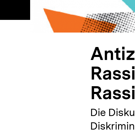
Antiz
Rassi
Rass
Die Disk
Diskrimi