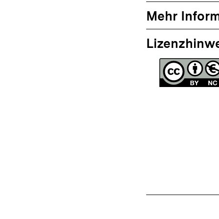
Mehr Infor
Lizenzhinw