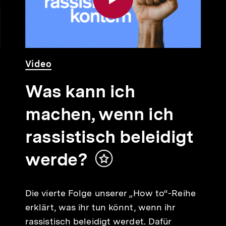
Video
Dauer
Video
Was kann ich
machen, wenn ich
rassistisch beleidigt
werde?
Inhalt
merken
Die vierte Folge unserer „How to“-Reihe
erklärt, was ihr tun könnt, wenn ihr
rassistisch beleidigt werdet. Dafür