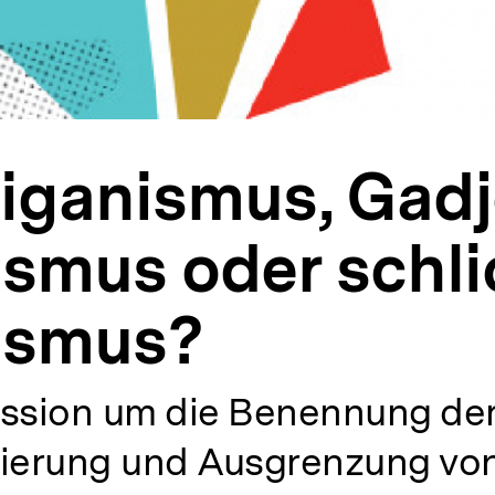
iganismus, Gadj
smus oder schli
ismus?
ussion um die Benennung de
nierung und Ausgrenzung von