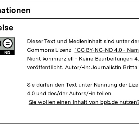
mationen
eise
Dieser Text und Medieninhalt sind unter der
Commons Lizenz
"CC BY-NC-ND 4.0 - Na
Nicht kommerziell - Keine Bearbeitungen 4.
veröffentlicht. Autor/-in: Journalistin Britta
Sie dürfen den Text unter Nennung der Li
4.0 und des/der Autors/-in teilen.
Sie wollen einen Inhalt von bpb.de nutzen