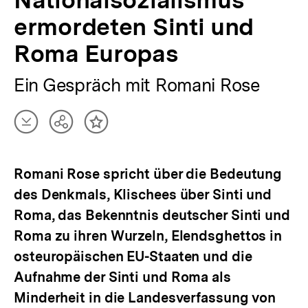
Nationalsozialismus
ermordeten Sinti und
Roma Europas
Ein Gespräch mit Romani Rose
Artikel
Teilen
Inhalt
herunterladen
Optionen
merken
anzeigen
Romani Rose spricht über die Bedeutung
des Denkmals, Klischees über Sinti und
Roma, das Bekenntnis deutscher Sinti und
Roma zu ihren Wurzeln, Elendsghettos in
osteuropäischen EU-Staaten und die
Aufnahme der Sinti und Roma als
Minderheit in die Landesverfassung von