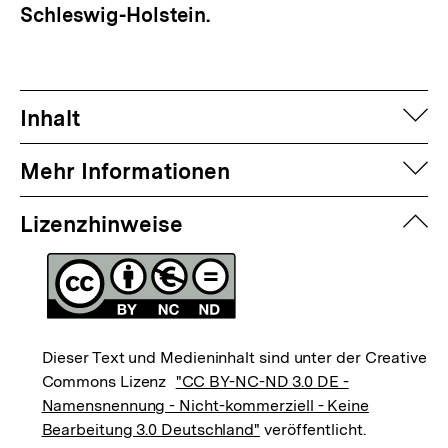
Schleswig-Holstein.
auf
Inhalt
auf
Mehr Informationen
zuk
Lizenzhinweise
Dieser Text und Medieninhalt sind unter der Creative
Commons Lizenz
"CC BY-NC-ND 3.0 DE -
Namensnennung - Nicht-kommerziell - Keine
Bearbeitung 3.0 Deutschland"
veröffentlicht.