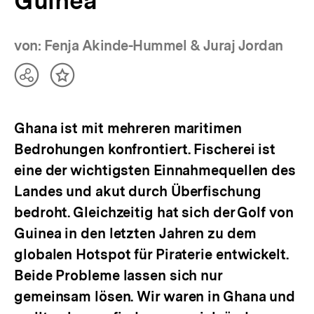
Guinea
von: Fenja Akinde-Hummel & Juraj Jordan
Teilen
Inhalt
Optionen
merken
anzeigen
Ghana ist mit mehreren maritimen
Bedrohungen konfrontiert. Fischerei ist
eine der wichtigsten Einnahmequellen des
Landes und akut durch Überfischung
bedroht. Gleichzeitig hat sich der Golf von
Guinea in den letzten Jahren zu dem
globalen Hotspot für Piraterie entwickelt.
Beide Probleme lassen sich nur
gemeinsam lösen. Wir waren in Ghana und