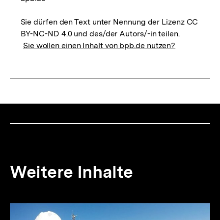
Sie dürfen den Text unter Nennung der Lizenz CC
BY-NC-ND 4.0 und des/der Autors/-in teilen.
Sie wollen einen Inhalt von bpb.de nutzen?
Weitere Inhalte
Inhaltskarousell
Inhaltskarussell
für
überspringen