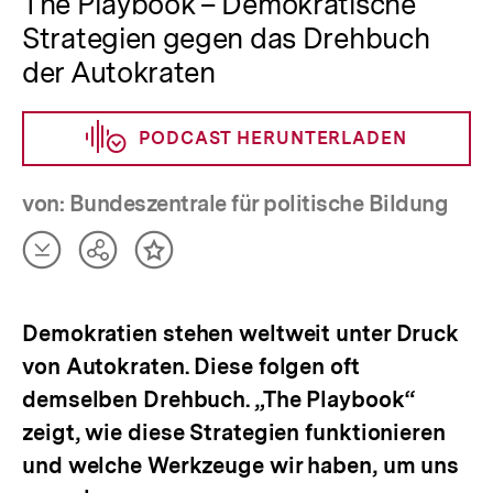
The Playbook – Demokratische
Strategien gegen das Drehbuch
der Autokraten
PODCAST HERUNTERLADEN
von: Bundeszentrale für politische Bildung
Artikel
Teilen
Inhalt
herunterladen
Optionen
merken
anzeigen
Demokratien stehen weltweit unter Druck
von Autokraten. Diese folgen oft
demselben Drehbuch. „The Playbook“
zeigt, wie diese Strategien funktionieren
und welche Werkzeuge wir haben, um uns