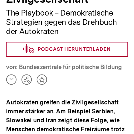
The Playbook – Demokratische
Strategien gegen das Drehbuch
der Autokraten
PODCAST HERUNTERLADEN
von: Bundeszentrale für politische Bildung
Artikel
Teilen
Inhalt
herunterladen
Optionen
merken
anzeigen
Autokraten greifen die Zivilgesellschaft
immer stärker an. Am Beispiel Serbien,
Slowakei und Iran zeigt diese Folge, wie
Menschen demokratische Freiräume trotz