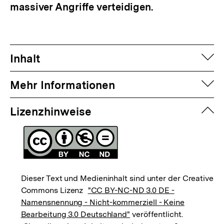
massiver Angriffe verteidigen.
auf
Inhalt
auf
Mehr Informationen
zuk
Lizenzhinweise
Dieser Text und Medieninhalt sind unter der Creative
Commons Lizenz
"CC BY-NC-ND 3.0 DE -
Namensnennung - Nicht-kommerziell - Keine
Bearbeitung 3.0 Deutschland"
veröffentlicht.