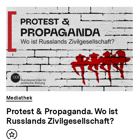
Dossier
zur
Thematik
Mediathek
Protest & Propaganda. Wo ist
Russlands Zivilgesellschaft?
Inhalt