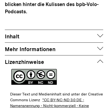
blicken hinter die Kulissen des bpb-Volo-
Podcasts.
auf
Inhalt
auf
Mehr Informationen
zuk
Lizenzhinweise
Dieser Text und Medieninhalt sind unter der Creative
Commons Lizenz
"CC BY-NC-ND 3.0 DE -
Namensnennung - Nicht-kommerziell - Keine