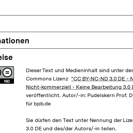
mationen
eise
Dieser Text und Medieninhalt sind unter der
Commons Lizenz
"CC BY-NC-ND 3.0 DE -
Nicht-kommerziell - Keine Bearbeitung 3.0
veröffentlicht. Autor/-in: Pudelskern Prof.
für bpb.de
Sie dürfen den Text unter Nennung der Li
3.0 DE und des/der Autors/-in teilen.