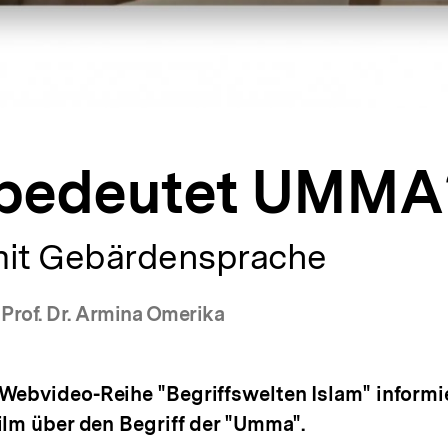
bedeutet UMMA
mit Gebärdensprache
 Prof. Dr. Armina Omerika
ebvideo-Reihe "Begriffswelten Islam" informie
ilm über den Begriff der "Umma".