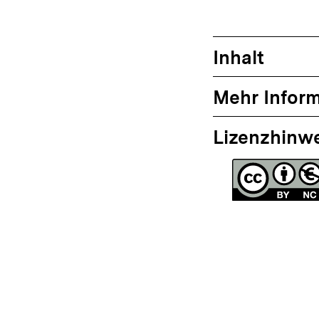
Inhalt
Mehr Infor
Lizenzhinw