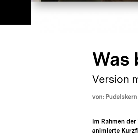
Was 
Version 
von: Pudelskern
Im Rahmen der W
animierte Kurzf