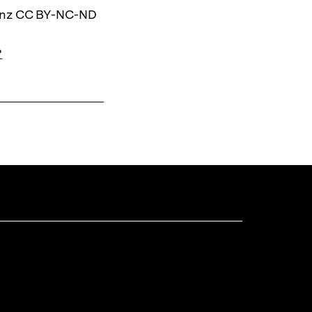
zenz CC BY-NC-ND
?