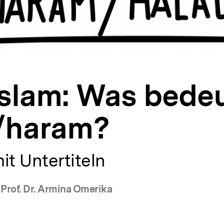
Islam: Was bede
l/haram?
it Untertiteln
 Prof. Dr. Armina Omerika