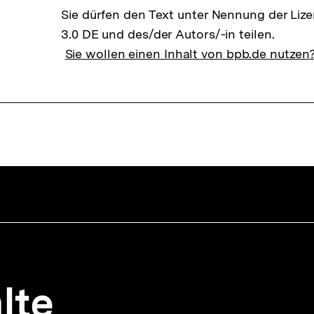
Sie dürfen den Text unter Nennung der Li
3.0 DE und des/der Autors/-in teilen.
Sie wollen einen Inhalt von bpb.de nutzen
lte