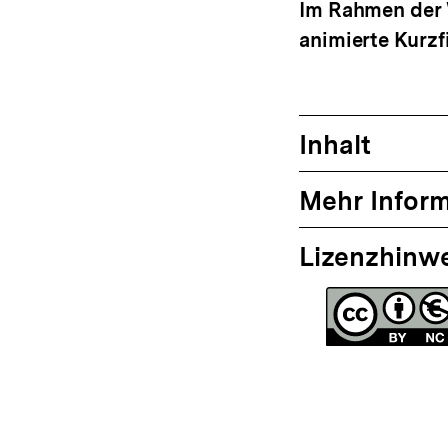
Im Rahmen der W
animierte Kurzfi
Inhalt
Mehr Infor
Lizenzhinw