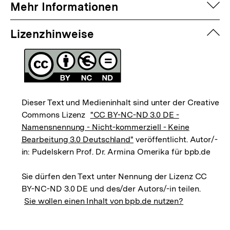
auf
Mehr Informationen
zuk
Lizenzhinweise
Dieser Text und Medieninhalt sind unter der Creative
Commons Lizenz
"CC BY-NC-ND 3.0 DE -
Namensnennung - Nicht-kommerziell - Keine
Bearbeitung 3.0 Deutschland"
veröffentlicht. Autor/-
in: Pudelskern Prof. Dr. Armina Omerika für bpb.de
Sie dürfen den Text unter Nennung der Lizenz CC
BY-NC-ND 3.0 DE und des/der Autors/-in teilen.
Sie wollen einen Inhalt von bpb.de nutzen?