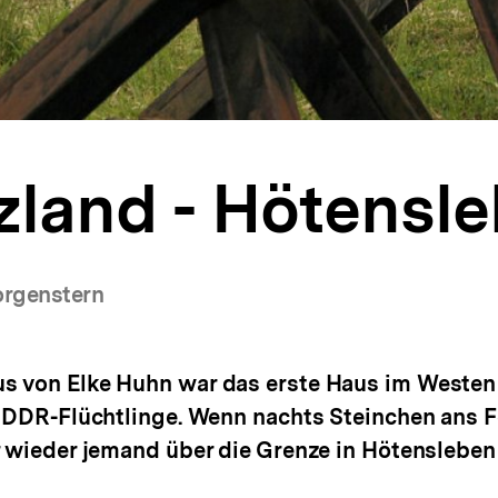
zland - Hötensl
orgenstern
s von Elke Huhn war das erste Haus im Westen
r DDR-Flüchtlinge. Wenn nachts Steinchen ans F
r wieder jemand über die Grenze in Hötensleben 