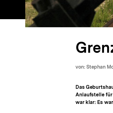
Gren
von: Stephan M
Das Geburtshau
Anlaufstelle fü
war klar: Es wa