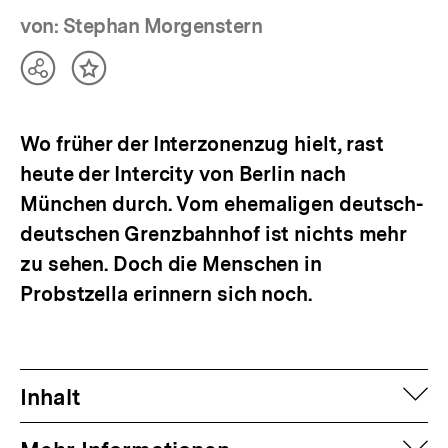
von: Stephan Morgenstern
Teilen
Inhalt
Optionen
merken
anzeigen
Wo früher der Interzonenzug hielt, rast
heute der Intercity von Berlin nach
München durch. Vom ehemaligen deutsch-
deutschen Grenzbahnhof ist nichts mehr
zu sehen. Doch die Menschen in
Probstzella erinnern sich noch.
auf
Inhalt