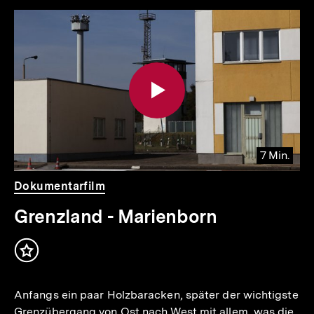
Inhaltskarousell
Inhaltskarussell
für
überspringen
weitere
Inhalte
7 Min.
Video
Dauer
Dokumentarfilm
7
Min.
Grenzland - Marienborn
Inhalt
merken
Anfangs ein paar Holzbaracken, später der wichtigste
Grenzübergang von Ost nach West mit allem, was die