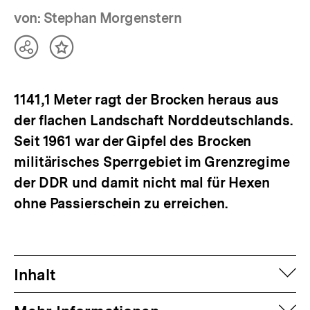
von: Stephan Morgenstern
Teilen
Inhalt
Optionen
merken
anzeigen
1141,1 Meter ragt der Brocken heraus aus
der flachen Landschaft Norddeutschlands.
Seit 1961 war der Gipfel des Brocken
militärisches Sperrgebiet im Grenzregime
der DDR und damit nicht mal für Hexen
ohne Passierschein zu erreichen.
auf
Inhalt