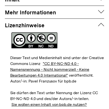
auf
Mehr Informationen
zuk
Lizenzhinweise
Dieser Text und Medieninhalt sind unter der Creative
Commons Lizenz
"CC BY-NC-ND 4.0 -
Namensnennung - Nicht kommerziell - Keine
Bearbeitungen 4.0 International"
veröffentlicht.
Autor/-in: Pavel Franzusov für bpb.de
Sie dürfen den Text unter Nennung der Lizenz CC
BY-NC-ND 4.0 und des/der Autors/-in teilen.
Sie wollen einen Inhalt von bpb.de nutzen?