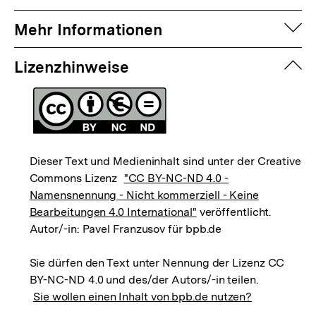
auf
Mehr Informationen
zuk
Lizenzhinweise
Dieser Text und Medieninhalt sind unter der Creative
Commons Lizenz
"CC BY-NC-ND 4.0 -
Namensnennung - Nicht kommerziell - Keine
Bearbeitungen 4.0 International"
veröffentlicht.
Autor/-in: Pavel Franzusov für bpb.de
Sie dürfen den Text unter Nennung der Lizenz CC
BY-NC-ND 4.0 und des/der Autors/-in teilen.
Sie wollen einen Inhalt von bpb.de nutzen?