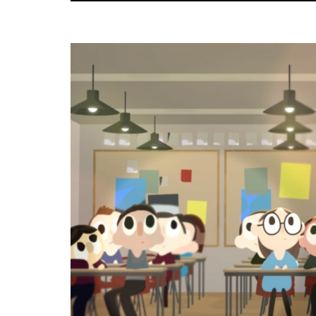
Dossier
zur
Thematik