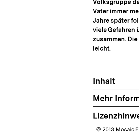
Volksgruppe der
Vater immer meh
Jahre später fo
viele Gefahren 
zusammen. Die 
leicht.
Inhalt
Mehr Infor
Lizenzhinw
© 2013 Mosaic F