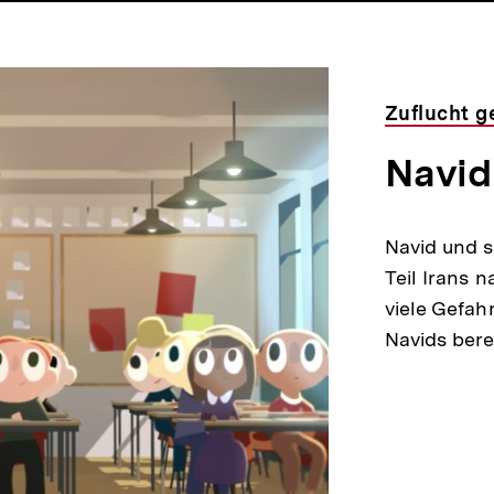
Zuflucht g
Navid
Navid und s
Teil Irans 
viele Gefah
Navids bere