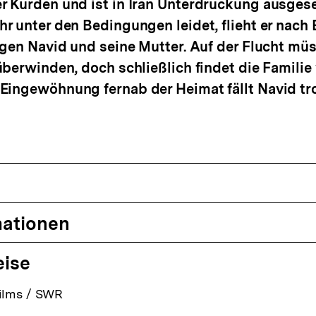
 Kurden und ist in Iran Unterdrückung ausgeset
r unter den Bedingungen leidet, flieht er nach 
lgen Navid und seine Mutter. Auf der Flucht mü
überwinden, doch schließlich findet die Familie
Eingewöhnung fernab der Heimat fällt Navid tr
mationen
eise
ilms / SWR