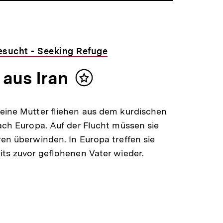
esucht - Seeking Refuge
 aus Iran
Inhalt
merken
eine Mutter fliehen aus dem kurdischen
nach Europa. Auf der Flucht müssen sie
ren überwinden. In Europa treffen sie
its zuvor geflohenen Vater wieder.