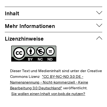
auf
Inhalt
auf
Mehr Informationen
zuk
Lizenzhinweise
Dieser Text und Medieninhalt sind unter der Creative
Commons Lizenz
"CC BY-NC-ND 3.0 DE -
Namensnennung - Nicht-kommerziell - Keine
Bearbeitung 3.0 Deutschland"
veröffentlicht.
Sie wollen einen Inhalt von bpb.de nutzen?