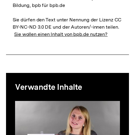
Bildung, bpb für bpb.de
Sie dürfen den Text unter Nennung der Lizenz CC
BY-NC-ND 3.0 DE und der Autoren/-innen teilen.
Sie wollen einen Inhalt von bpb.de nutzen?
Mediatheksinhalte
Verwandte Inhalte
zur
Thematik
Inhaltskarussell
überspringen