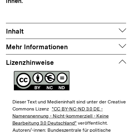
innen.
auf
Inhalt
auf
Mehr Informationen
zuk
Lizenzhinweise
Dieser Text und Medieninhalt sind unter der Creative
Commons Lizenz
"CC BY-NC-ND 3.0 DE -
Namensnennung - Nicht-kommerziell - Keine
Bearbeitung 3.0 Deutschland"
veröffentlicht.
Autoren/-innen: Bundeszentrale für politische