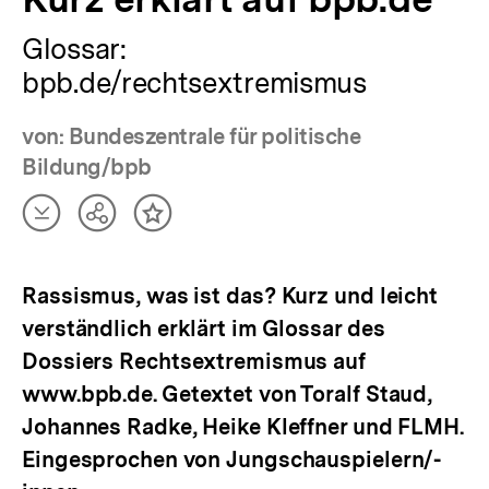
Glossar:
bpb.de/rechtsextremismus
von: Bundeszentrale für politische
Bildung/bpb
Artikel
Teilen
Inhalt
herunterladen
Optionen
merken
anzeigen
Rassismus, was ist das? Kurz und leicht
verständlich erklärt im Glossar des
Dossiers Rechtsextremismus auf
www.bpb.de. Getextet von Toralf Staud,
Johannes Radke, Heike Kleffner und FLMH.
Eingesprochen von Jungschauspielern/-