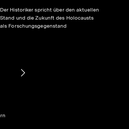
Der Historiker spricht über den aktuellen
Stand und die Zukunft des Holocausts
als Forschungsgegenstand
Nächsten
Inhalt
anzeigen
ern