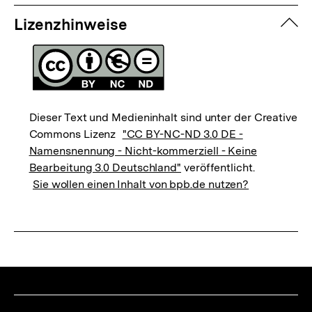
zuk
Lizenzhinweise
Dieser Text und Medieninhalt sind unter der Creative
Commons Lizenz
"CC BY-NC-ND 3.0 DE -
Namensnennung - Nicht-kommerziell - Keine
Bearbeitung 3.0 Deutschland"
veröffentlicht.
Sie wollen einen Inhalt von bpb.de nutzen?