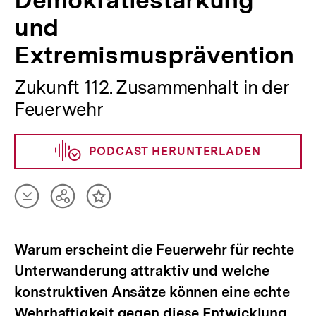
und
Extremismusprävention
Zukunft 112. Zusammenhalt in der
Feuerwehr
PODCAST HERUNTERLADEN
Artikel
Teilen
Inhalt
herunterladen
Optionen
merken
anzeigen
Warum erscheint die Feuerwehr für rechte
Unterwanderung attraktiv und welche
konstruktiven Ansätze können eine echte
Wehrhaftigkeit gegen diese Entwicklung