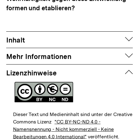
formen und etablieren?
auf
Inhalt
auf
Mehr Informationen
zuk
Lizenzhinweise
Dieser Text und Medieninhalt sind unter der Creative
Commons Lizenz
"CC BY-NC-ND 4.0 -
Namensnennung - Nicht kommerziell - Keine
Bearbeitungen 4.0 International"
veröffentlicht.