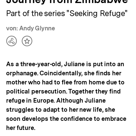
Part of the series "Seeking Refuge"
von: Andy Glynne
Teilen
Inhalt
Optionen
merken
anzeigen
As a three-year-old, Juliane is put into an
orphanage. Coincidentally, she finds her
mother who had to flee from home due to
political persecution. Together they find
refuge in Europe. Although Juliane
struggles to adapt to her new life, she
soon develops the confidence to embrace
her future.