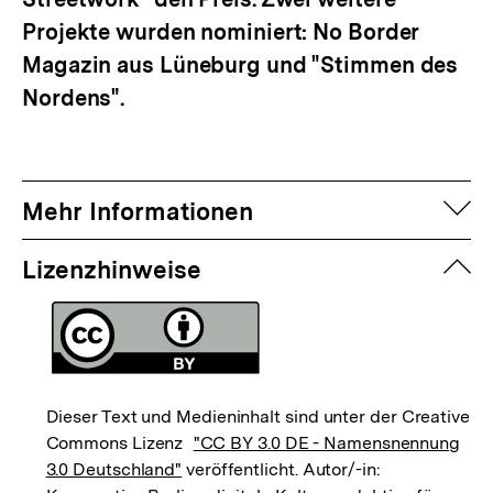
Projekte wurden nominiert: No Border
Magazin aus Lüneburg und "Stimmen des
Nordens".
auf
Mehr Informationen
zuk
Lizenzhinweise
Dieser Text und Medieninhalt sind unter der Creative
Commons Lizenz
"CC BY 3.0 DE - Namensnennung
3.0 Deutschland"
veröffentlicht. Autor/-in: