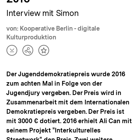
Interview mit Simon
von: Kooperative Berlin - digitale
Kulturproduktion
Artikel
Teilen
Inhalt
herunterladen
Optionen
merken
anzeigen
Der Jugenddemokratiepreis wurde 2016
zum achten Mal in Folge von der
Jugendjury vergeben. Der Preis wird in
Zusammenarbeit mit dem Internationalen
Demokratiepreis vergeben. Der Preis ist
mit 3000 € dotiert. 2016 erhielt Ali Can mit
seinem Projekt "Interkulturelles
Streetwork" den Preis. Zwei weitere