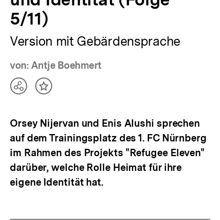
5/11)
Version mit Gebärdensprache
von: Antje Boehmert
Teilen
Inhalt
Optionen
merken
anzeigen
Orsey Nijervan und Enis Alushi sprechen
auf dem Trainingsplatz des 1. FC Nürnberg
im Rahmen des Projekts "Refugee Eleven"
darüber, welche Rolle Heimat für ihre
eigene Identität hat.