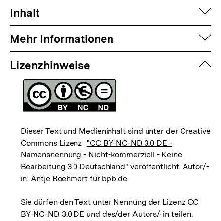
auf
Inhalt
auf
Mehr Informationen
zuk
Lizenzhinweise
Dieser Text und Medieninhalt sind unter der Creative
Commons Lizenz
"CC BY-NC-ND 3.0 DE -
Namensnennung - Nicht-kommerziell - Keine
Bearbeitung 3.0 Deutschland"
veröffentlicht. Autor/-
in: Antje Boehmert für bpb.de
Sie dürfen den Text unter Nennung der Lizenz CC
BY-NC-ND 3.0 DE und des/der Autors/-in teilen.