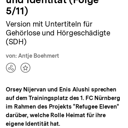
5/11)
Version mit Untertiteln für
Gehörlose und Hörgeschädigte
(SDH)
von: Antje Boehmert
Teilen
Inhalt
Optionen
merken
anzeigen
Orsey Nijervan und Enis Alushi sprechen
auf dem Trainingsplatz des 1. FC Nürnberg
im Rahmen des Projekts "Refugee Eleven"
darüber, welche Rolle Heimat für ihre
eigene Identität hat.