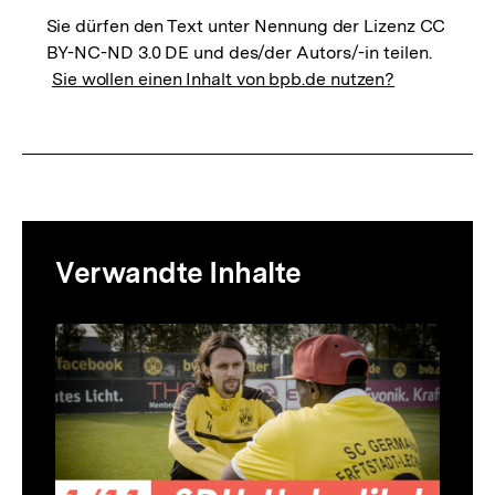
Sie dürfen den Text unter Nennung der Lizenz CC
BY-NC-ND 3.0 DE und des/der Autors/-in teilen.
Sie wollen einen Inhalt von bpb.de nutzen?
Mediatheksinhalte
Verwandte Inhalte
zur
Thematik
Inhaltskarussell
überspringen