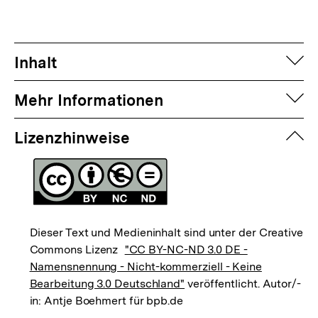
auf
Inhalt
auf
Mehr Informationen
zuk
Lizenzhinweise
Dieser Text und Medieninhalt sind unter der Creative
Commons Lizenz
"CC BY-NC-ND 3.0 DE -
Namensnennung - Nicht-kommerziell - Keine
Bearbeitung 3.0 Deutschland"
veröffentlicht. Autor/-
in: Antje Boehmert für bpb.de