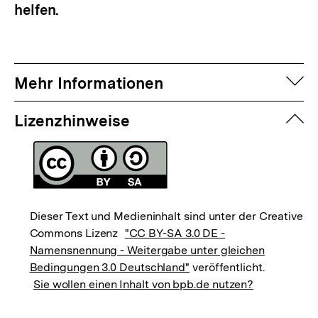
helfen.
auf
Mehr Informationen
zuk
Lizenzhinweise
Dieser Text und Medieninhalt sind unter der Creative
Commons Lizenz
"CC BY-SA 3.0 DE -
Namensnennung - Weitergabe unter gleichen
Bedingungen 3.0 Deutschland"
veröffentlicht.
Sie wollen einen Inhalt von bpb.de nutzen?