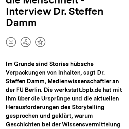
die Menschheit -
Interview Dr. Steffen
Damm
Artikel
Teilen
Inhalt
herunterladen
Optionen
merken
anzeigen
Im Grunde sind Stories hübsche
Verpackungen von Inhalten, sagt Dr.
Steffen Damm, Medienwissenschaftler an
der FU Berlin. Die werkstatt.bpb.de hat mit
ihm über die Ursprünge und die aktuellen
Herausforderungen des Storytelling
gesprochen und geklärt, warum
Geschichten bei der Wissensvermittelung