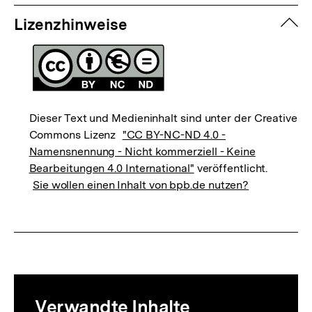
zuk
Lizenzhinweise
Dieser Text und Medieninhalt sind unter der Creative
Commons Lizenz
"CC BY-NC-ND 4.0 -
Namensnennung - Nicht kommerziell - Keine
Bearbeitungen 4.0 International"
veröffentlicht.
Sie wollen einen Inhalt von bpb.de nutzen?
Mediatheksinhalte
Verwandte Inhalte