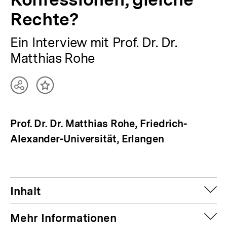
Rechte?
Ein Interview mit Prof. Dr. Dr.
Matthias Rohe
Teilen
Inhalt
Optionen
merken
anzeigen
Prof. Dr. Dr. Matthias Rohe, Friedrich-
Alexander-Universität, Erlangen
auf
Inhalt
auf
Mehr Informationen