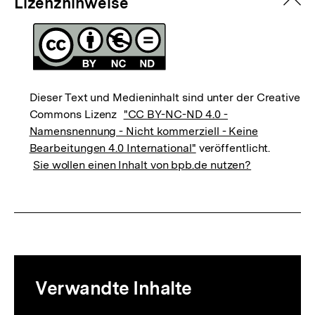
zuk
Lizenzhinweise
Dieser Text und Medieninhalt sind unter der Creative
Commons Lizenz
"CC BY-NC-ND 4.0 -
Namensnennung - Nicht kommerziell - Keine
Bearbeitungen 4.0 International"
veröffentlicht.
Sie wollen einen Inhalt von bpb.de nutzen?
Mediatheksinhalte
Verwandte Inhalte
zur