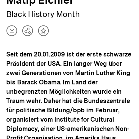
Black History Month
Artikel
Teilen
Inhalt
herunterladen
Optionen
merken
anzeigen
Seit dem 20.01.2009 ist der erste schwarze
Präsident der USA. Ein langer Weg über
zwei Generationen von Martin Luther King
bis Barack Obama. Im Land der
unbegrenzten Möglichkeiten wurde ein
Traum wahr. Daher hat die Bundeszentrale
für politische Bildung/bpb im Februar,
organisiert vom Institute for Cultural
Diplomacy, einer US-amerikanischen Non-
Profit Organisation, im Amerika Haus