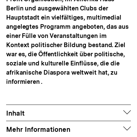
Berlin und ausgewählten Clubs der
Hauptstadt ein vielfältiges, multimedial
angelegtes Programm angeboten, das aus
einer Fülle von Veranstaltungen im
Kontext politischer Bildung bestand. Ziel
war es, die Öffentlichkeit über politische,
soziale und kulturelle Einflüsse, die die
afrikanische Diaspora weltweit hat, zu
informieren .
auf
Inhalt
auf
Mehr Informationen