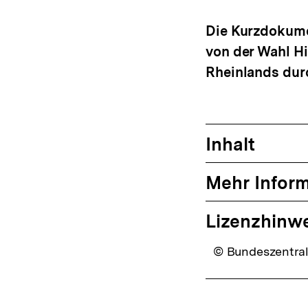
Die Kurzdokumen
von der Wahl H
Rheinlands durc
Inhalt
Mehr Infor
Lizenzhinw
© Bundeszentrale