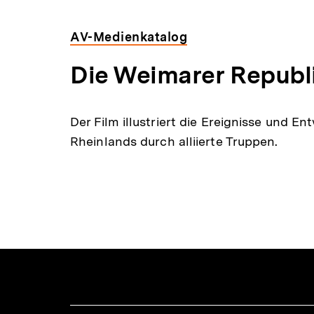
Dossier
AV-Medienkatalog
zur
Die Weimarer Republ
Thematik
Der Film illustriert die Ereignisse und
Rheinlands durch alliierte Truppen.