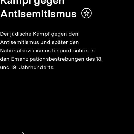
Kampf gegen
Antisemitismus
Inhalt
merken
Der jüdische Kampf gegen den
Antisemitismus und später den
Nationalsozialismus beginnt schon in
den Emanzipationsbestrebungen des 18.
und 19. Jahrhunderts.