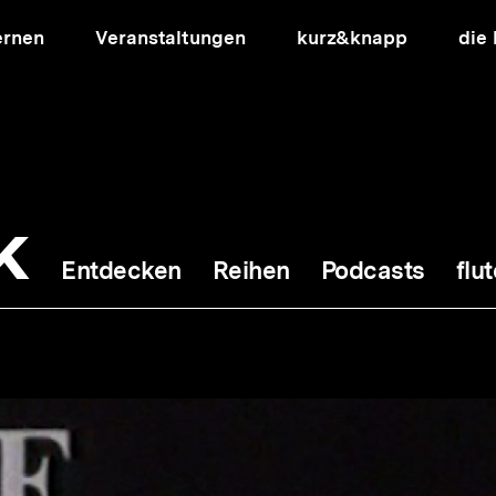
ernen
Veranstaltungen
kurz&knapp
die
k
Entdecken
Reihen
Podcasts
flut
ion