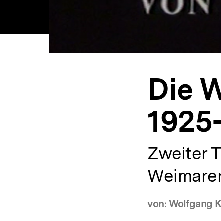
Die 
1925
Zweiter T
Weimarer
von: Wolfgang 