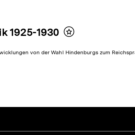
ik 1925-1930
Inhalt
merken
 Entwicklungen von der Wahl Hindenburgs zum Reichsp