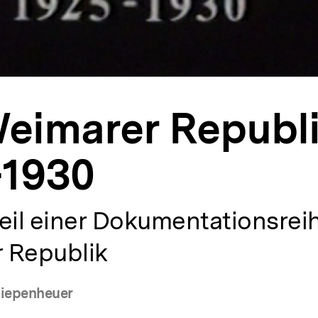
Weimarer Republ
-1930
eil einer Dokumentationsrei
 Republik
Kiepenheuer