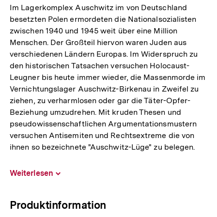
Im Lagerkomplex Auschwitz im von Deutschland
besetzten Polen ermordeten die Nationalsozialisten
zwischen 1940 und 1945 weit über eine Million
Menschen. Der Großteil hiervon waren Juden aus
verschiedenen Ländern Europas. Im Widerspruch zu
den historischen Tatsachen versuchen Holocaust-
Leugner bis heute immer wieder, die Massenmorde im
Vernichtungslager Auschwitz-Birkenau in Zweifel zu
ziehen, zu verharmlosen oder gar die Täter-Opfer-
Beziehung umzudrehen. Mit kruden Thesen und
pseudowissenschaftlichen Argumentationsmustern
versuchen Antisemiten und Rechtsextreme die von
ihnen so bezeichnete "Auschwitz-Lüge" zu belegen.
Weiterlesen
Inhalt
aufklappen
Produktinformation