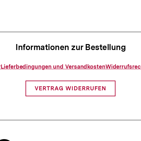
n
Informationen zur Bestellung
Informationen
r
Lieferbedingungen und Versandkosten
Widerrufsrec
zur
Bestellung
VERTRAG WIDERRUFEN