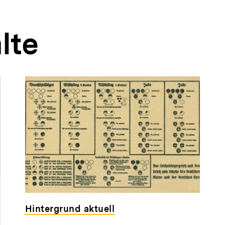
lte
Hintergrund aktuell