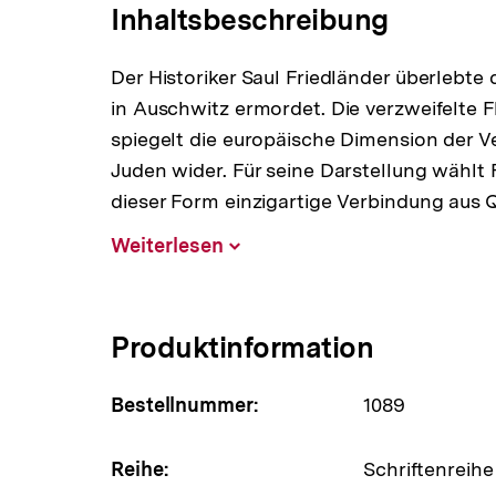
Inhaltsbeschreibung
Der Historiker Saul Friedländer überlebte
in Auschwitz ermordet. Die verzweifelte F
spiegelt die europäische Dimension der V
Juden wider. Für seine Darstellung wählt F
dieser Form einzigartige Verbindung aus 
Weiterlesen
Inhalt
aufklappen
Produktinformation
Bestellnummer:
1089
Reihe:
Schriftenreihe