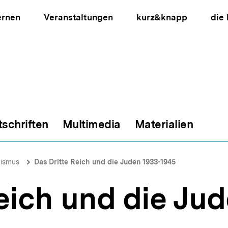
ernen
Veranstaltungen
kurz&knapp
die
tschriften
Multimedia
Materialien
ion
lismus
Das Dritte Reich und die Juden 1933-1945
eich und die Ju