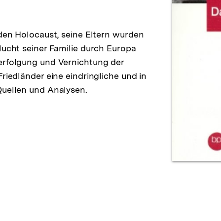
 den Holocaust, seine Eltern wurden
lucht seiner Familie durch Europa
erfolgung und Vernichtung der
riedländer eine eindringliche und in
Quellen und Analysen.