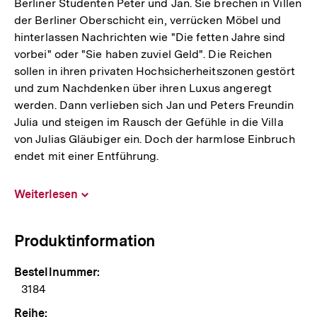
Berliner Studenten Peter und Jan. Sie brechen in Villen
der Berliner Oberschicht ein, verrücken Möbel und
hinterlassen Nachrichten wie "Die fetten Jahre sind
vorbei" oder "Sie haben zuviel Geld". Die Reichen
sollen in ihren privaten Hochsicherheitszonen gestört
und zum Nachdenken über ihren Luxus angeregt
werden. Dann verlieben sich Jan und Peters Freundin
Julia und steigen im Rausch der Gefühle in die Villa
von Julias Gläubiger ein. Doch der harmlose Einbruch
endet mit einer Entführung.
Weiterlesen
Inhalt
aufklappen
Produktinformation
Bestellnummer:
3184
Reihe: