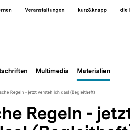
ernen
Veranstaltungen
kurz&knapp
die
tschriften
Multimedia
Materialien
ion
che Regeln - jetzt versteh ich das! (Begleitheft)
e Regeln - jetz