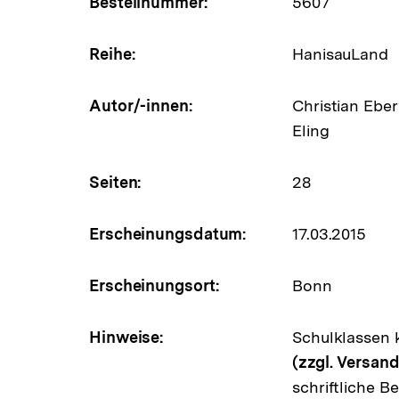
Bestellnummer:
5607
Reihe:
HanisauLand
Autor/-innen:
Christian Eber
Eling
Seiten:
28
Erscheinungsdatum:
17.03.2015
Erscheinungsort:
Bonn
Hinweise:
Schulklassen
(zzgl. Versan
schriftliche B