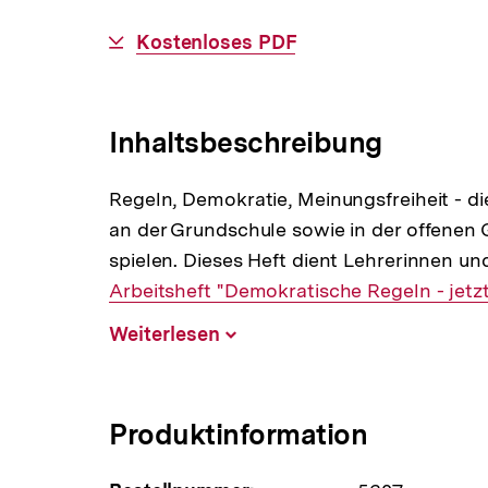
Download-
Kostenloses PDF
Link:
Inhaltsbeschreibung
Regeln, Demokratie, Meinungsfreiheit - di
an der Grundschule sowie in der offenen 
spielen. Dieses Heft dient Lehrerinnen un
Arbeitsheft "Demokratische Regeln - jetzt
Weiterlesen
Inhalt
aufklappen
Produktinformation