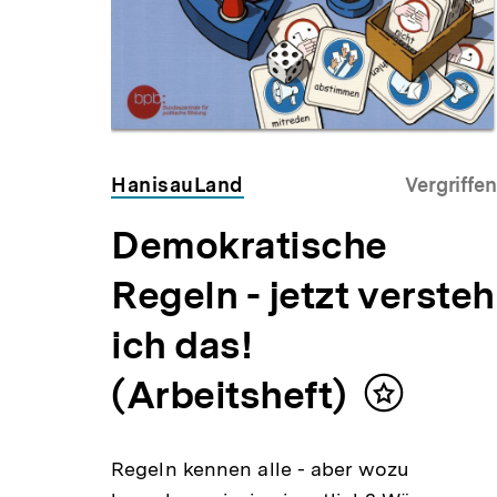
HanisauLand
Vergriffen
Demokratische
Regeln - jetzt versteh
ich das!
(Arbeitsheft)
Inhalt
merken
Regeln kennen alle - aber wozu