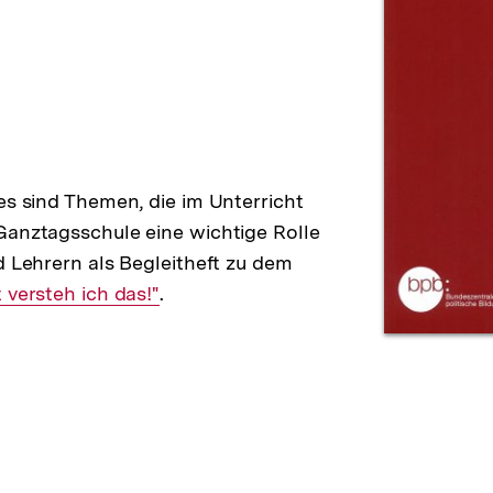
es sind Themen, die im Unterricht
Ganztagsschule eine wichtige Rolle
d Lehrern als Begleitheft zu dem
Interner
 versteh ich das!"
.
Link: