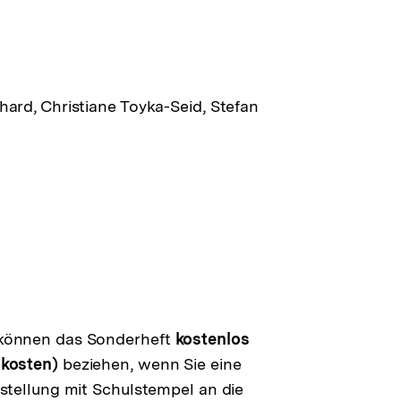
hard, Christiane Toyka-Seid, Stefan
 können das Sonderheft
kostenlos
dkosten)
beziehen, wenn Sie eine
estellung mit Schulstempel an die