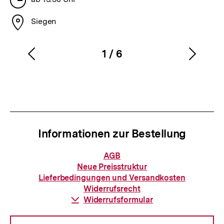
Stadt
Siegen
1
/
6
Vorherigen
Nächs
Karussellinhalt
von
Inhalt
Inhalt
anzeigen
anzei
Informationen zur Bestellung
Informationen
AGB
zur
Neue Preisstruktur
Bestellung
Lieferbedingungen und Versandkosten
Widerrufsrecht
Download-
Widerrufsformular
Link: