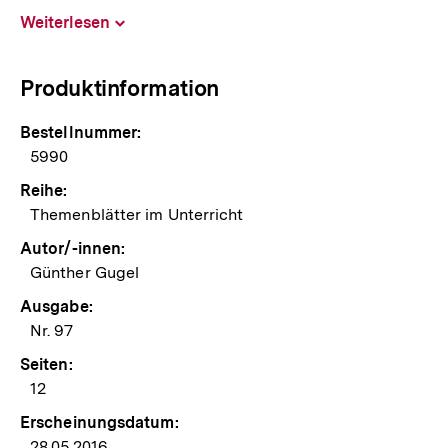
Weiterlesen
Inhalt
aufklappen
Produktinformation
Bestellnummer:
5990
Reihe:
Themenblätter im Unterricht
Autor/-innen:
Günther Gugel
Ausgabe:
Nr. 97
Seiten:
12
Erscheinungsdatum:
28.05.2016