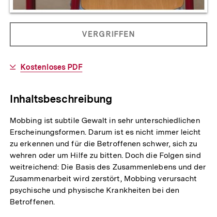
Allgemeine
PRODUKT
VERGRIFFEN
Informationen
NICHT
BESTELLBAR
Download-
Kostenloses PDF
Link:
Inhaltsbeschreibung
Mobbing ist subtile Gewalt in sehr unterschiedlichen
Erscheinungsformen. Darum ist es nicht immer leicht
zu erkennen und für die Betroffenen schwer, sich zu
wehren oder um Hilfe zu bitten. Doch die Folgen sind
weitreichend: Die Basis des Zusammenlebens und der
Zusammenarbeit wird zerstört, Mobbing verursacht
psychische und physische Krankheiten bei den
Betroffenen.