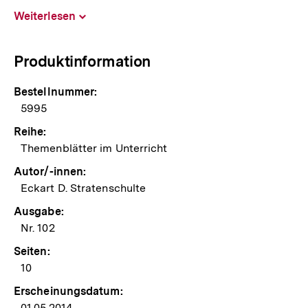
Weiterlesen
Inhalt
aufklappen
Produktinformation
Bestellnummer:
5995
Reihe:
Themenblätter im Unterricht
Autor/-innen:
Eckart D. Stratenschulte
Ausgabe:
Nr. 102
Seiten:
10
Erscheinungsdatum:
01.05.2014