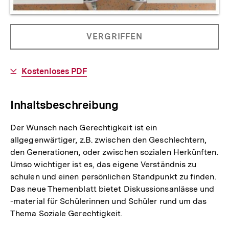
Allgemeine
PRODUKT
VERGRIFFEN
Informationen
NICHT
BESTELLBAR
Download-
Kostenloses PDF
Link:
Inhaltsbeschreibung
Der Wunsch nach Gerechtigkeit ist ein
allgegenwärtiger, z.B. zwischen den Geschlechtern,
den Generationen, oder zwischen sozialen Herkünften.
Umso wichtiger ist es, das eigene Verständnis zu
schulen und einen persönlichen Standpunkt zu finden.
Das neue Themenblatt bietet Diskussionsanlässe und
-material für Schülerinnen und Schüler rund um das
Thema Soziale Gerechtigkeit.