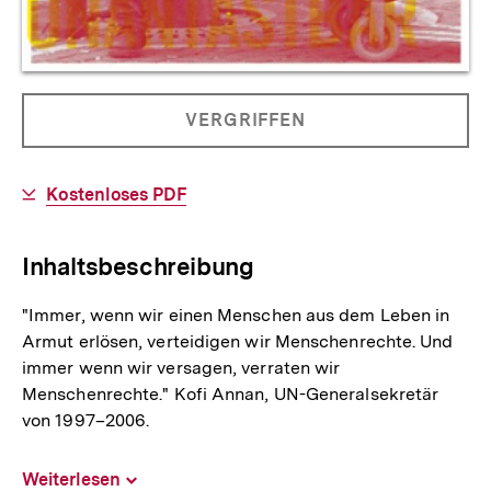
Allgemeine
PRODUKT
VERGRIFFEN
Informationen
NICHT
BESTELLBAR
Download-
Kostenloses PDF
Link:
Inhaltsbeschreibung
"Immer, wenn wir einen Menschen aus dem Leben in
Armut erlösen, verteidigen wir Menschenrechte. Und
immer wenn wir versagen, verraten wir
Menschenrechte." Kofi Annan, UN-Generalsekretär
von 1997–2006.
Weiterlesen
Inhalt
aufklappen