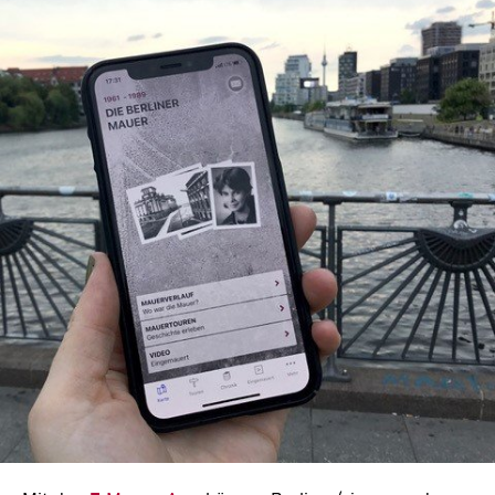
In
Lightbox
öffnen