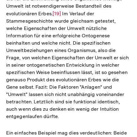
Umwelt ist notwendigerweise Bestandteil des
evolutionären Erbes.
Zur
[19]
Im Verlauf der
Stammesgeschichte wurde gleichsam getestet,
Auflösung
welche Eigenschaften der Umwelt nützliche
der
Information für eine erfolgreiche Ontogenese
Fußnote
beinhalten und welche nicht. Die spezifischen
Umweltbeziehungen eines Organismus, also die
Frage, von welchen Eigenschaften der Umwelt er sich
in seiner ontogenetischen Entwicklung in welcher
spezifischen Weise beeinflussen lässt, ist so gesehen
genauso Produkt des evolutionären Erbes wie die
Gene selbst. Fazit: Die Faktoren "Anlagen" und
"Umwelt" lassen sich nicht unabhängig voneinander
betrachten. Letztlich sind sie funktional identisch,
auch wenn dies zu denken ein wenig der Intuition
entgegenlaufen dürfte.
Ein einfaches Beispiel mag dies verdeutlichen: Beide