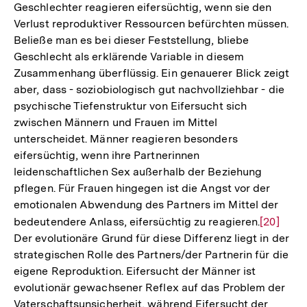
Geschlechter reagieren eifersüchtig, wenn sie den
Verlust reproduktiver Ressourcen befürchten müssen.
Beließe man es bei dieser Feststellung, bliebe
Geschlecht als erklärende Variable in diesem
Zusammenhang überflüssig. Ein genauerer Blick zeigt
aber, dass - soziobiologisch gut nachvollziehbar - die
psychische Tiefenstruktur von Eifersucht sich
zwischen Männern und Frauen im Mittel
unterscheidet. Männer reagieren besonders
eifersüchtig, wenn ihre Partnerinnen
leidenschaftlichen Sex außerhalb der Beziehung
pflegen. Für Frauen hingegen ist die Angst vor der
emotionalen Abwendung des Partners im Mittel der
bedeutendere Anlass, eifersüchtig zu reagieren.
Zur
[20]
Der evolutionäre Grund für diese Differenz liegt in der
Auflösun
strategischen Rolle des Partners/der Partnerin für die
der
eigene Reproduktion. Eifersucht der Männer ist
Fußnote
evolutionär gewachsener Reflex auf das Problem der
Vaterschaftsunsicherheit, während Eifersucht der