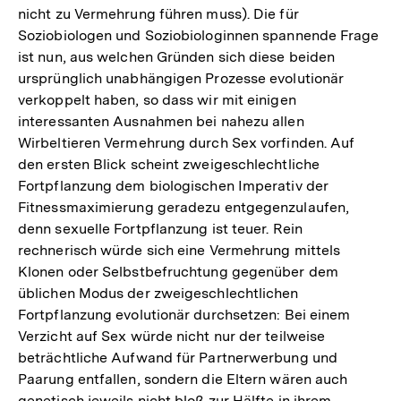
nicht zu Vermehrung führen muss). Die für
Soziobiologen und Soziobiologinnen spannende Frage
ist nun, aus welchen Gründen sich diese beiden
ursprünglich unabhängigen Prozesse evolutionär
verkoppelt haben, so dass wir mit einigen
interessanten Ausnahmen bei nahezu allen
Wirbeltieren Vermehrung durch Sex vorfinden. Auf
den ersten Blick scheint zweigeschlechtliche
Fortpflanzung dem biologischen Imperativ der
Fitnessmaximierung geradezu entgegenzulaufen,
denn sexuelle Fortpflanzung ist teuer. Rein
rechnerisch würde sich eine Vermehrung mittels
Klonen oder Selbstbefruchtung gegenüber dem
üblichen Modus der zweigeschlechtlichen
Fortpflanzung evolutionär durchsetzen: Bei einem
Verzicht auf Sex würde nicht nur der teilweise
beträchtliche Aufwand für Partnerwerbung und
Paarung entfallen, sondern die Eltern wären auch
genetisch jeweils nicht bloß zur Hälfte in ihrem