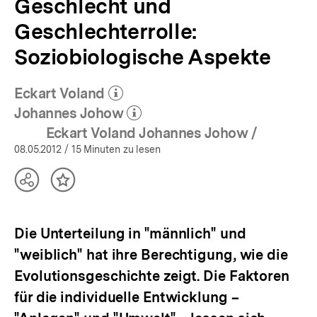
Geschlecht und
Geschlechterrolle:
Soziobiologische Aspekte
Eckart Voland
(Mehr zum Autor)
öffnen
Johannes Johow
(Mehr zum Autor)
öffnen
Eckart Voland Johannes Johow /
08.05.2012
/ 15 Minuten zu lesen
Teilen
Inhalt
Optionen
merken
anzeigen
Die Unterteilung in "männlich" und
"weiblich" hat ihre Berechtigung, wie die
Evolutionsgeschichte zeigt. Die Faktoren
für die individuelle Entwicklung –