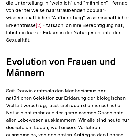
die Unterteilung in "weiblich" und "männlich" - fernab
von der teilweise haarsträubenden populär-
wissenschaftlichen "Aufbereitung" wissenschaftlicher
Erkenntnisse
Zur
[2]
- tatsächlich ihre Berechtigung hat,
lohnt ein kurzer Exkurs in die Naturgeschichte der
Auflösung
Sexualität.
der
Fußnote
Evolution von Frauen und
Männern
Seit Darwin erstmals den Mechanismus der
natürlichen Selektion zur Erklärung der biologischen
Vielfalt vorschlug, lässt sich auch die menschliche
Natur nicht mehr aus der gemeinsamen Geschichte
aller Lebewesen ausklammern: Wir alle sind heute nur
deshalb am Leben, weil unsere Vorfahren
ausnahmslos, von den ersten Anfängen des Lebens