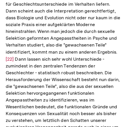
für Geschlechtsunterschiede im Verhalten liefern.
Dann scheint auch die Interpretation gerechtfertigt,
dass Biologie und Evolution nicht oder nur kaum in die
soziale Praxis einer aufgeklärten Moderne
hineinstrahlen. Wenn man jedoch die durch sexuelle
Selektion geformten Angepasstheiten in Psyche und
Verhalten studiert, also die "gewachsenen Teile"
identifiziert, kommt man zu einem anderen Ergebnis.
Zur
[22]
Dann lassen sich sehr wohl Unterschiede -
Aufl
zumindest in den zentralen Tendenzen der
der
Geschlechter - statistisch robust beschreiben. Die
Fuß
Herausforderung der Wissenschaft besteht nun darin,
die "gewachsenen Teile", also die aus der sexuellen
Selektion hervorgegangenen funktionalen
Angepasstheiten zu identifizieren, was im
Wesentlichen bedeutet, die funktionalen Gründe und
Konsequenzen von Sexualität noch besser als bisher
zu verstehen, um letztlich den Schatten unserer