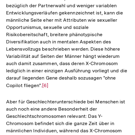
bezüglich der Partnerwahl und weniger variablen
Entwicklungsverläufen gekennzeichnet ist, kann die
männliche Seite eher mit Attributen wie sexueller
Opportunismus, sexuelle und soziale
Risikobereitschaft, breitere phänotypische
Diversifikation auch in mentalen Aspekten des
Lebensvollzugs beschrieben werden. Diese höhere
Variabilität auf Seiten der Männer hängt wiederum
auch damit zusammen, dass deren X-Chromosom
lediglich in einer einzigen Ausführung vorliegt und die
darauf liegenden Gene deshalb sozusagen "ohne
Copilot fliegen".
Zur
[6]
Auflösung
der
Aber für Geschlechterunterschiede bei Menschen ist
Fußnote
auch noch eine andere Besonderheit der
Geschlechtschromosomen relevant: Das Y-
Chromosom befindet sich die ganze Zeit über in
männlichen Individuen, während das X-Chromosom