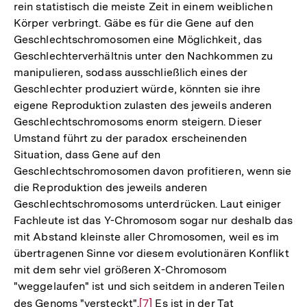
rein statistisch die meiste Zeit in einem weiblichen
Körper verbringt. Gäbe es für die Gene auf den
Geschlechtschromosomen eine Möglichkeit, das
Geschlechterverhältnis unter den Nachkommen zu
manipulieren, sodass ausschließlich eines der
Geschlechter produziert würde, könnten sie ihre
eigene Reproduktion zulasten des jeweils anderen
Geschlechtschromosoms enorm steigern. Dieser
Umstand führt zu der paradox erscheinenden
Situation, dass Gene auf den
Geschlechtschromosomen davon profitieren, wenn sie
die Reproduktion des jeweils anderen
Geschlechtschromosoms unterdrücken. Laut einiger
Fachleute ist das Y-Chromosom sogar nur deshalb das
mit Abstand kleinste aller Chromosomen, weil es im
übertragenen Sinne vor diesem evolutionären Konflikt
mit dem sehr viel größeren X-Chromosom
"weggelaufen" ist und sich seitdem in anderen Teilen
des Genoms "versteckt".
Zur
[7]
Es ist in der Tat