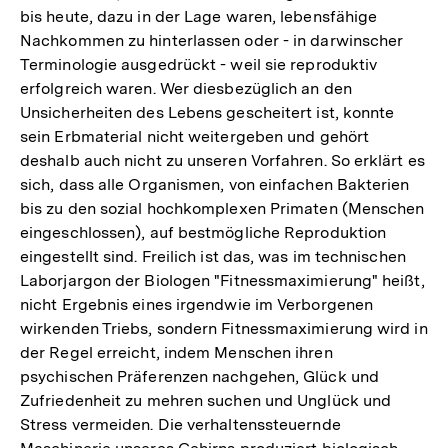
bis heute, dazu in der Lage waren, lebensfähige
Nachkommen zu hinterlassen oder - in darwinscher
Terminologie ausgedrückt - weil sie reproduktiv
erfolgreich waren. Wer diesbezüglich an den
Unsicherheiten des Lebens gescheitert ist, konnte
sein Erbmaterial nicht weitergeben und gehört
deshalb auch nicht zu unseren Vorfahren. So erklärt es
sich, dass alle Organismen, von einfachen Bakterien
bis zu den sozial hochkomplexen Primaten (Menschen
eingeschlossen), auf bestmögliche Reproduktion
eingestellt sind. Freilich ist das, was im technischen
Laborjargon der Biologen "Fitnessmaximierung" heißt,
nicht Ergebnis eines irgendwie im Verborgenen
wirkenden Triebs, sondern Fitnessmaximierung wird in
der Regel erreicht, indem Menschen ihren
psychischen Präferenzen nachgehen, Glück und
Zufriedenheit zu mehren suchen und Unglück und
Stress vermeiden. Die verhaltenssteuernde