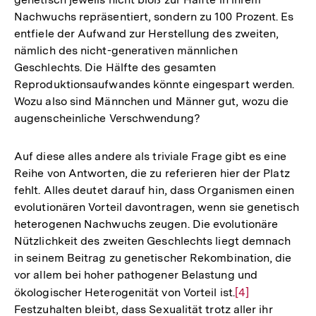
Nachwuchs repräsentiert, sondern zu 100 Prozent. Es
entfiele der Aufwand zur Herstellung des zweiten,
nämlich des nicht-generativen männlichen
Geschlechts. Die Hälfte des gesamten
Reproduktionsaufwandes könnte eingespart werden.
Wozu also sind Männchen und Männer gut, wozu die
augenscheinliche Verschwendung?
Auf diese alles andere als triviale Frage gibt es eine
Reihe von Antworten, die zu referieren hier der Platz
fehlt. Alles deutet darauf hin, dass Organismen einen
evolutionären Vorteil davontragen, wenn sie genetisch
heterogenen Nachwuchs zeugen. Die evolutionäre
Nützlichkeit des zweiten Geschlechts liegt demnach
in seinem Beitrag zu genetischer Rekombination, die
vor allem bei hoher pathogener Belastung und
ökologischer Heterogenität von Vorteil ist.
Zur
[4]
Festzuhalten bleibt, dass Sexualität trotz aller ihr
Auflösung