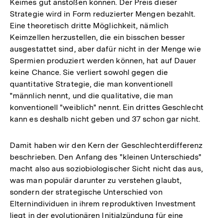
Keimes gut anstoßen können. Der Preis dieser
Strategie wird in Form reduzierter Mengen bezahlt.
Eine theoretisch dritte Möglichkeit, nämlich
Keimzellen herzustellen, die ein bisschen besser
ausgestattet sind, aber dafür nicht in der Menge wie
Spermien produziert werden können, hat auf Dauer
keine Chance. Sie verliert sowohl gegen die
quantitative Strategie, die man konventionell
"männlich nennt, und die qualitative, die man
konventionell "weiblich" nennt. Ein drittes Geschlecht
kann es deshalb nicht geben und 37 schon gar nicht.
Damit haben wir den Kern der Geschlechterdifferenz
beschrieben. Den Anfang des "kleinen Unterschieds"
macht also aus soziobiologischer Sicht nicht das aus,
was man populär darunter zu verstehen glaubt,
sondern der strategische Unterschied von
Elternindividuen in ihrem reproduktiven Investment
liegt in der evolutionären Initialzündung für eine