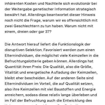
inhärenten Kosten und Nachteile sich evolutionär bei
der
der Weitergabe genetischer Information strategisch
Fußnote
bewährt hat. Allerdings beantwortet dieser Hinweis
noch nicht die Frage, warum wir es offensichtlich mit
zwei Geschlechtern zu tun haben. Warum nicht mit
einem, dreien oder gar 37?
Die Antwort hierauf liefert die Funktionslogik der
disruptiven Selektion. Favorisiert werden zum einen
Elternindividuen, die möglichst viele Keimzellen in die
Befruchtungslotterie geben können. Allerdings hat
Quantität ihren Preis: Die Qualität, also die Größe,
Vitalität und energetische Aufladung der Keimzellen,
bleibt eher bescheiden. Auf der anderen Seite sind
Elternindividuen im Vorteil, die auf Qualität setzen,
also ihre Keimzellen mit viel Baustoffen und Energie
anreichern, sodass diese relativ lange überleben und
im Fall der Befruchtung auch die Entwicklung des