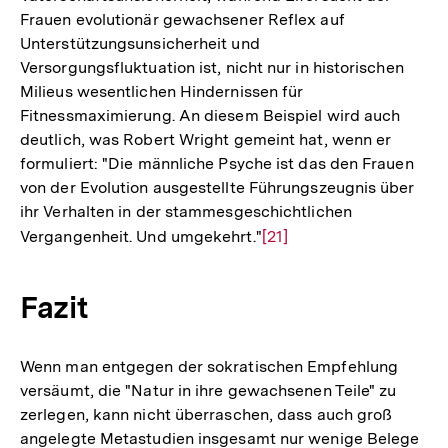
Frauen evolutionär gewachsener Reflex auf
Unterstützungsunsicherheit und
Versorgungsfluktuation ist, nicht nur in historischen
Milieus wesentlichen Hindernissen für
Fitnessmaximierung. An diesem Beispiel wird auch
deutlich, was Robert Wright gemeint hat, wenn er
formuliert: "Die männliche Psyche ist das den Frauen
von der Evolution ausgestellte Führungszeugnis über
ihr Verhalten in der stammesgeschichtlichen
Vergangenheit. Und umgekehrt."
Zur
[21]
Auflösung
der
Fazit
Fußnote
Wenn man entgegen der sokratischen Empfehlung
versäumt, die "Natur in ihre gewachsenen Teile" zu
zerlegen, kann nicht überraschen, dass auch groß
angelegte Metastudien insgesamt nur wenige Belege