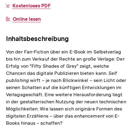
Download-
Kostenloses PDF
Link:
Interner
Online lesen
Link:
Inhaltsbeschreibung
Von der Fan-Fiction über ein E-Book im Selbstverlag
bis hin zum Verkauf der Rechte an große Verlage: Der
Erfolg von "Fifty Shades of Grey" zeigt, welche
Chancen das digitale Publizieren bieten kann.
Self
publishing
wirft – je nach Blickwinkel – sein Licht oder
seinen Schatten auf die künftigen Entwicklungen im
Verlagsgeschäft. Eine weitere Herausforderung liegt
in der gestalterischen Nutzung der neuen technischen
Möglichkeiten: Wie lassen sich originäre Formen des
digitalen Erzählens – über das
enhancement
von E-
Books hinaus – schaffen?