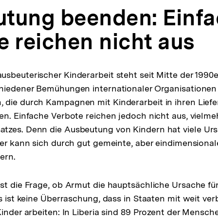
tung beenden: Einf
e reichen nicht aus
sbeuterischer Kinderarbeit steht seit Mitte der 1990e
chiedener Bemühungen internationaler Organisationen 
die durch Kampagnen mit Kinderarbeit in ihren Liefe
en. Einfache Verbote reichen jedoch nicht aus, vielme
tzes. Denn die Ausbeutung von Kindern hat viele Ur
nder kann sich durch gut gemeinte, aber eindimensio
ern.
st die Frage, ob Armut die hauptsächliche Ursache fü
s ist keine Überraschung, dass in Staaten mit weit ver
Kinder arbeiten: In Liberia sind 89 Prozent der Mensc