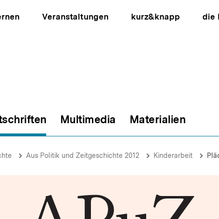
ernen
Veranstaltungen
kurz&knapp
die
tschriften
Multimedia
Materialien
ion
chte
Aus Politik und Zeitgeschichte 2012
Kinderarbeit
Plä