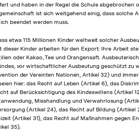
fert und haben in der Regel die Schule abgebrochen o
gemeinschaft ist sich weitgehend einig, dass solche
lich beendet werden muss.
dass etwa 115 Millionen Kinder weltweit solcher Ausbe
dieser Kinder arbeiten für den Export: Ihre Arbeit ste
tilien oder Kakao, Tee und Orangensaft. Ausbeuterische
indes, vor wirtschaftlicher Ausbeutung geschützt zu
ention der Vereinten Nationen, Artikel 32) und immer
eien hier: das Recht auf Leben (Artikel 6), das Diskri
echt auf Berücksichtigung des Kindeswillens (Artikel 1
tanwendung, Misshandlung und Verwahrlosung (Artike
rsorgung (Artikel 24), das Recht auf Bildung (Artikel 
eizeit (Artikel 31), das Recht auf Maßnahmen gegen E
ikel 35).