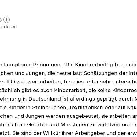
s
 zum Autor)
öffnen
 zu lesen
ein komplexes Phänomen: "Die Kinderarbeit" gibt es ni
chen und Jungen, die heute laut Schätzungen der Int
on ILO weltweit arbeiten, tun dies unter sehr untersch
chlich gibt es auch Kinderarbeit, die keine Kinderrech
nehmung in Deutschland ist allerdings geprägt durch 
e Kinder in Steinbrüchen, Textilfabriken oder auf K
dchen und Jungen werden ausgebeutet, sie arbeiten a
ahr sich an Geräten und Maschinen zu verletzen oder s
etzt. Sie sind der Willkür ihrer Arbeitgeber und der e