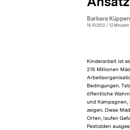
Ansatz
Barbara Küpper
(Mehr
16.10.2012
/ 12 Minuten
Kinderarbeit ist 
215 Millionen Mäd
Arbeitsorganisati
Bedingungen. Tatsä
öffentliche Wahr
und Kampagnen, di
zeigen. Diese Mä
Orten, laufen Gef
Pestiziden ausges