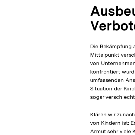
Ausbeu
Verbot
Die Bekämpfung au
Mittelpunkt vers
von Unternehmen, 
konfrontiert wurd
umfassenden Ansa
Situation der Ki
sogar verschlecht
Klären wir zunäch
von Kindern ist: E
Armut sehr viele 