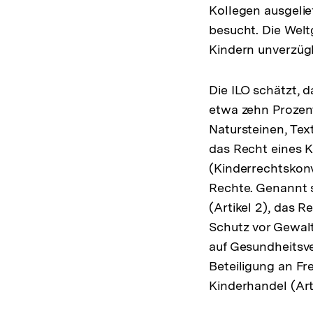
Kollegen ausgelie
besucht. Die Welt
Kindern unverzüg
Die ILO schätzt, 
etwa zehn Prozent 
Natursteinen, Tex
das Recht eines K
(Kinderrechtskonv
Rechte. Genannt s
(Artikel 2), das R
Schutz vor Gewal
auf Gesundheitsve
Beteiligung an Fr
Kinderhandel (Art