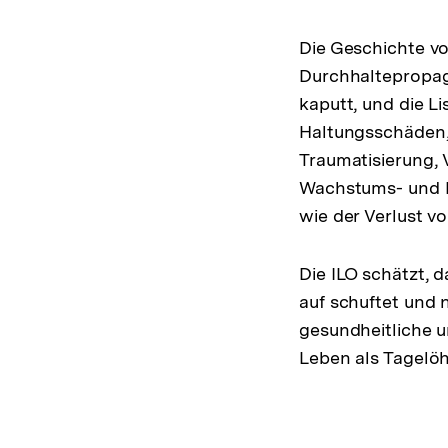
Die Geschichte vo
Durchhaltepropaga
kaputt, und die L
Haltungsschäden,
Traumatisierung, 
Wachstums- und R
wie der Verlust 
Die ILO schätzt, d
auf schuftet und 
gesundheitliche 
Leben als Tagelö