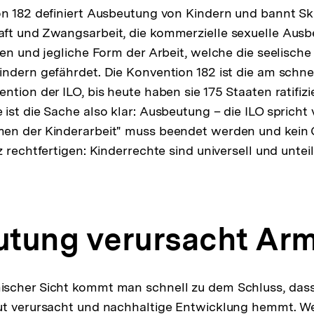
n 182 definiert Ausbeutung von Kindern und bannt Skl
ft und Zwangsarbeit, die kommerzielle sexuelle Ausb
ten und jegliche Form der Arbeit, welche die seelische
ndern gefährdet. Die Konvention 182 ist die am schne
tion der ILO, bis heute haben sie 175 Staaten ratifizie
ist die Sache also klar: Ausbeutung – die ILO spricht
en der Kinderarbeit" muss beendet werden und kein 
 rechtfertigen: Kinderrechte sind universell und unteil
tung verursacht Ar
scher Sicht kommt man schnell zu dem Schluss, dass
ut verursacht und nachhaltige Entwicklung hemmt. We