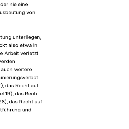
der nie eine
 Ausbeutung von
utung unterliegen,
ckt also etwa in
 Arbeit verletzt
 werden
 auch weitere
minierungsverbot
2), das Recht auf
l 19), das Recht
28), das Recht auf
ntführung und