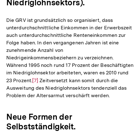
Niedriglohnsektors).
Die GRV ist grundsätzlich so organisiert, dass
unterdurchschnittliche Einkommen in der Erwerbszeit
auch unterdurchschnittliche Renteneinkommen zur
Folge haben. In den vergangenen Jahren ist eine
zunehmende Anzahl von
Niedrigeinkommensbeziehern zu verzeichnen.
Während 1995 noch rund 17 Prozent der Beschäftigten
im Niedriglohnsektor arbeiteten, waren es 2010 rund
23 Prozent.
Zur
[7]
Zeitversetzt kann somit durch die
Ausweitung des Niedriglohnsektors tendenziell das
Auflösung
Problem der Altersarmut verschärft werden.
der
Fußnote
Neue Formen der
Selbstständigkeit.