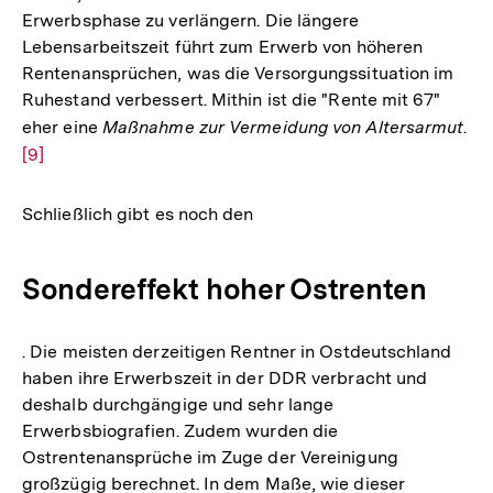
Erwerbsphase zu verlängern. Die längere
Lebensarbeitszeit führt zum Erwerb von höheren
Rentenansprüchen, was die Versorgungssituation im
Ruhestand verbessert. Mithin ist die "Rente mit 67"
eher eine
Maßnahme zur Vermeidung von Altersarmut
.
Zu
[9]
Au
de
Fu
Schließlich gibt es noch den
Sondereffekt hoher Ostrenten
. Die meisten derzeitigen Rentner in Ostdeutschland
haben ihre Erwerbszeit in der DDR verbracht und
deshalb durchgängige und sehr lange
Erwerbsbiografien. Zudem wurden die
Ostrentenansprüche im Zuge der Vereinigung
großzügig berechnet. In dem Maße, wie dieser