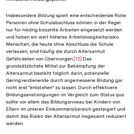
Insbesondere
Bildung
spielt eine entscheidende Rolle.
Personen ohne Schulabschluss können in der Regel
nur für niedrig bezahlte Arbeiten eingesetzt werden
und haben ein weit höheres Arbeitslosigkeitsrisiko.
Menschen, die heute ohne Abschluss die Schule
verlassen, sind häufig die durch Altersarmut
Gefährdeten von Übermorgen.
Zur
[12]
Das
grundsätzlichste Mittel zur Bekämpfung der
Auflösung
Altersarmut besteht folglich darin, potenzielle
der
Geringverdienende durch angemessene Bildung gar
Fußnote
nicht erst "entstehen" zu lassen. Durch effektivere
Bildungsanstrengungen im Vergleich zum Status quo
sollte vor allem das Bildungsniveau bei Kindern von
Eltern im unteren Einkommensbereich gesteigert und
damit das Risiko der Altersarmut insgesamt reduziert
werden.