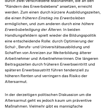
durch zwei verschiedene Maßnahmen, die an den
"Rändern des Erwerbslebens" ansetzen, erreicht
werden. Zum einen durch kürzere Ausbildungszeiten,
die einen
früheren Einstieg ins Erwerbsleben
ermöglichen, und zum anderen durch eine
höhere
Erwerbsbeteiligung der Älteren.
In beiden
Handlungsfeldern spielt wieder die Bildungspolitik
eine entscheidende Rolle: durch Optimierung der
Schul-, Berufs- und Universitätsausbildung und
Schaffen von Anreizen zur Weiterbildung älterer
Arbeitnehmer und Arbeitnehmerinnen. Die längeren
Beitragszeiten durch früheren Erwerbseintritt und
späteren Erwerbsaustritt führen tendenziell zu
höheren Renten und verringern das Risiko der
Altersarmut.
In der derzeitigen politischen Diskussion um die
Altersarmut geht es jedoch kaum um präventive
Maßnahmen. Vielmehr gibt es mannigfache