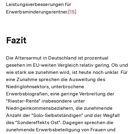
Leistungsverbesserungen für
Erwerbsminderungsrentner.
Zur
[15]
Auflösung
der
Fußnote
Fazit
Die Altersarmut in Deutschland ist prozentual
gesehen im EU-weiten Vergleich relativ gering. Ob und
wie stark sie zunehmen wird, ist heute noch unklar. Für
eine Zunahme sprechen die Ausweitung des
Niedriglohnsektors, unterbrochene
Erwerbsbiografien, eine geringe Verbreitung der
"Riester-Rente" insbesondere unter
Niedrigeinkommensbeziehern, die zunehmende
Anzahl der "Solo-Selbstständigen" und der Wegfall
des "Sondereffekts Ost". Dagegen sprechen die
zunehmende Erwerbsbeteiligung von Frauen und