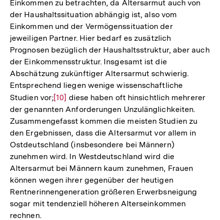
Einkommen zu betrachten, da Altersarmut auch von
der Haushaltssituation abhängig ist, also vom
Einkommen und der Vermögenssituation der
jeweiligen Partner. Hier bedarf es zusätzlich
Prognosen bezüglich der Haushaltsstruktur, aber auch
der Einkommensstruktur. Insgesamt ist die
Abschätzung zukünftiger Altersarmut schwierig.
Entsprechend liegen wenige wissenschaftliche
Studien vor;
Zur
[10]
diese haben oft hinsichtlich mehrerer
der genannten Anforderungen Unzulänglichkeiten.
Auflösung
Zusammengefasst kommen die meisten Studien zu
der
den Ergebnissen, dass die Altersarmut vor allem in
Fußnote
Ostdeutschland (insbesondere bei Männern)
zunehmen wird. In Westdeutschland wird die
Altersarmut bei Männern kaum zunehmen, Frauen
können wegen ihrer gegenüber der heutigen
Rentnerinnengeneration größeren Erwerbsneigung
sogar mit tendenziell höheren Alterseinkommen
rechnen.