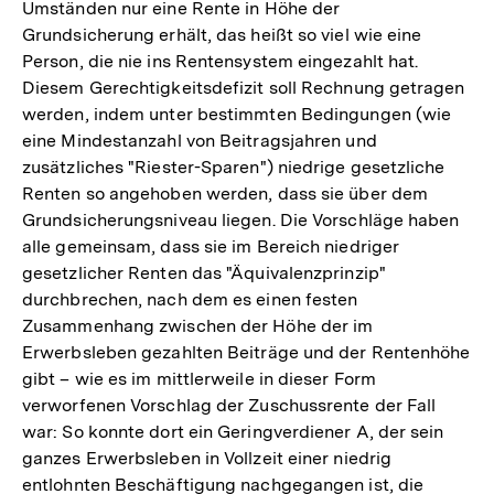
Umständen nur eine Rente in Höhe der
Grundsicherung erhält, das heißt so viel wie eine
Person, die nie ins Rentensystem eingezahlt hat.
Diesem Gerechtigkeitsdefizit soll Rechnung getragen
werden, indem unter bestimmten Bedingungen (wie
eine Mindestanzahl von Beitragsjahren und
zusätzliches "Riester-Sparen") niedrige gesetzliche
Renten so angehoben werden, dass sie über dem
Grundsicherungsniveau liegen. Die Vorschläge haben
alle gemeinsam, dass sie im Bereich niedriger
gesetzlicher Renten das "Äquivalenzprinzip"
durchbrechen, nach dem es einen festen
Zusammenhang zwischen der Höhe der im
Erwerbsleben gezahlten Beiträge und der Rentenhöhe
gibt – wie es im mittlerweile in dieser Form
verworfenen Vorschlag der Zuschussrente der Fall
war: So konnte dort ein Geringverdiener A, der sein
ganzes Erwerbsleben in Vollzeit einer niedrig
entlohnten Beschäftigung nachgegangen ist, die