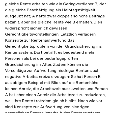
gleiche Rente erhalten wie ein Geringverdiener B, der
die gleiche Beschäftigung als Halbtagstätigkeit
ausgeübt hat; A hätte zwar doppelt so hohe Beiträge
bezahlt, aber die gleiche Rente wie B erhalten. Dies
widerspricht sicherlich gewissen
Gerechtigkeitsvorstellungen. Letztlich verlagern
Konzepte zur Rentenaufwertung das
Gerechtigkeitsproblem von der Grundsicherung ins
Rentensystem. Dort betrifft es bedeutend mehr
Personen als bei der bedarfsgeprüften
Grundsicherung im Alter. Zudem können die
Vorschläge zur Aufwertung niedriger Renten auch
negative Arbeitsanreize erzeugen: So hat Person B
aus obigem Beispiel mit Blick auf die Rentenhöhe
keinen Anreiz, die Arbeitszeit auszuweiten und Person
A hat eher einen Anreiz die Arbeitszeit zu reduzieren,
weil ihre Rente trotzdem gleich bleibt. Nach wie vor
sind Konzepte zur Aufwertung von niedrigen
gesetzlichen Renten innerhalb des Rentensystems