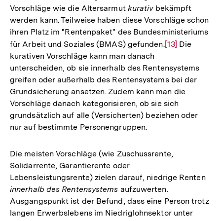
Vorschläge wie die Altersarmut
kurativ
bekämpft
werden kann. Teilweise haben diese Vorschläge schon
ihren Platz im "Rentenpaket" des Bundesministeriums
für Arbeit und Soziales (BMAS) gefunden.
Zur
[13]
Die
kurativen Vorschläge kann man danach
Auflösung
unterscheiden, ob sie innerhalb des Rentensystems
der
greifen oder außerhalb des Rentensystems bei der
Fußnote
Grundsicherung ansetzen. Zudem kann man die
Vorschläge danach kategorisieren, ob sie sich
grundsätzlich auf alle (Versicherten) beziehen oder
nur auf bestimmte Personengruppen.
Die meisten Vorschläge (wie Zuschussrente,
Solidarrente, Garantierente oder
Lebensleistungsrente) zielen darauf, niedrige Renten
innerhalb des Rentensystems
aufzuwerten.
Ausgangspunkt ist der Befund, dass eine Person trotz
langen Erwerbslebens im Niedriglohnsektor unter