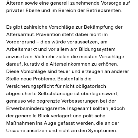
Älteren sowie eine generell zunehmende Vorsorge auf
privater Ebene und im Bereich der Betriebsrenten.
Es gibt zahlreiche Vorschläge zur Bekämpfung der
Altersarmut. Prävention steht dabei nicht im
Vordergrund – dies würde voraussetzen, am
Arbeitsmarkt und vor allem am Bildungssystem
anzusetzen. Vielmehr zielen die meisten Vorschläge
darauf, kurativ die Alterseinkommen zu erhöhen.
Diese Vorschläge sind teuer und erzeugen an anderer
Stelle neue Probleme. Bestenfalls die
Versicherungspflicht für nicht obligatorisch
abgesicherte Selbstständige ist überlegenswert,
genauso wie begrenzte Verbesserungen bei der
Erwerbsminderungsrente. Insgesamt sollten jedoch
der generelle Blick verlagert und politische
Maßnahmen ins Auge gefasst werden, die an der
Ursache ansetzen und nicht an den Symptomen.
Zum
Seite