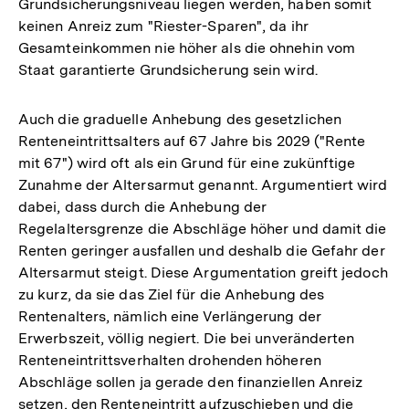
Grundsicherungsniveau liegen werden, haben somit
keinen Anreiz zum "Riester-Sparen", da ihr
Gesamteinkommen nie höher als die ohnehin vom
Staat garantierte Grundsicherung sein wird.
Auch die graduelle Anhebung des gesetzlichen
Renteneintrittsalters auf 67 Jahre bis 2029 ("Rente
mit 67") wird oft als ein Grund für eine zukünftige
Zunahme der Altersarmut genannt. Argumentiert wird
dabei, dass durch die Anhebung der
Regelaltersgrenze die Abschläge höher und damit die
Renten geringer ausfallen und deshalb die Gefahr der
Altersarmut steigt. Diese Argumentation greift jedoch
zu kurz, da sie das Ziel für die Anhebung des
Rentenalters, nämlich eine Verlängerung der
Erwerbszeit, völlig negiert. Die bei unveränderten
Renteneintrittsverhalten drohenden höheren
Abschläge sollen ja gerade den finanziellen Anreiz
setzen, den Renteneintritt aufzuschieben und die