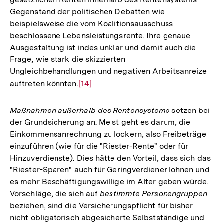
Gegenstand der politischen Debatten wie
beispielsweise die vom Koalitionsausschuss
beschlossene Lebensleistungsrente. Ihre genaue
Ausgestaltung ist indes unklar und damit auch die
Frage, wie stark die skizzierten
Ungleichbehandlungen und negativen Arbeitsanreize
auftreten könnten.
Zur
[14]
Auflösung
der
Maßnahmen außerhalb des Rentensystems
setzen bei
Fußnote
der Grundsicherung an. Meist geht es darum, die
Einkommensanrechnung zu lockern, also Freibeträge
einzuführen (wie für die "Riester-Rente" oder für
Hinzuverdienste). Dies hätte den Vorteil, dass sich das
"Riester-Sparen" auch für Geringverdiener lohnen und
es mehr Beschäftigungswillige im Alter geben würde.
Vorschläge, die sich auf
bestimmte Personengruppen
beziehen, sind die Versicherungspflicht für bisher
nicht obligatorisch abgesicherte Selbstständige und