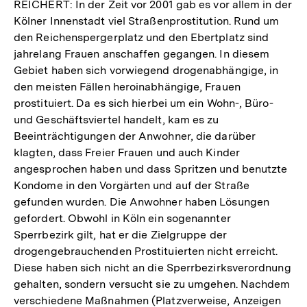
REICHERT: In der Zeit vor 2001 gab es vor allem in der
Kölner Innenstadt viel Straßenprostitution. Rund um
den Reichenspergerplatz und den Ebertplatz sind
jahrelang Frauen anschaffen gegangen. In diesem
Gebiet haben sich vorwiegend drogenabhängige, in
den meisten Fällen heroinabhängige, Frauen
prostituiert. Da es sich hierbei um ein Wohn-, Büro-
und Geschäftsviertel handelt, kam es zu
Beeinträchtigungen der Anwohner, die darüber
klagten, dass Freier Frauen und auch Kinder
angesprochen haben und dass Spritzen und benutzte
Kondome in den Vorgärten und auf der Straße
gefunden wurden. Die Anwohner haben Lösungen
gefordert. Obwohl in Köln ein sogenannter
Sperrbezirk gilt, hat er die Zielgruppe der
drogengebrauchenden Prostituierten nicht erreicht.
Diese haben sich nicht an die Sperrbezirksverordnung
gehalten, sondern versucht sie zu umgehen. Nachdem
verschiedene Maßnahmen (Platzverweise, Anzeigen