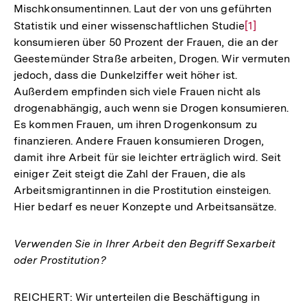
Mischkonsumentinnen. Laut der von uns geführten
Statistik und einer wissenschaftlichen Studie
Zur
[1]
konsumieren über 50 Prozent der Frauen, die an der
Auflösung
Geestemünder Straße arbeiten, Drogen. Wir vermuten
der
jedoch, dass die Dunkelziffer weit höher ist.
Fußnote
Außerdem empfinden sich viele Frauen nicht als
drogenabhängig, auch wenn sie Drogen konsumieren.
Es kommen Frauen, um ihren Drogenkonsum zu
finanzieren. Andere Frauen konsumieren Drogen,
damit ihre Arbeit für sie leichter erträglich wird. Seit
einiger Zeit steigt die Zahl der Frauen, die als
Arbeitsmigrantinnen in die Prostitution einsteigen.
Hier bedarf es neuer Konzepte und Arbeitsansätze.
Verwenden Sie in Ihrer Arbeit den Begriff Sexarbeit
oder Prostitution?
REICHERT: Wir unterteilen die Beschäftigung in