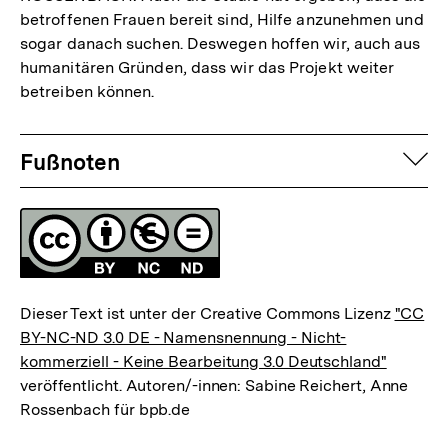
betroffenen Frauen bereit sind, Hilfe anzunehmen und
sogar danach suchen. Deswegen hoffen wir, auch aus
humanitären Gründen, dass wir das Projekt weiter
betreiben können.
Fussnoten
auf
Fußnoten
Lizenz
Dieser Text ist unter der Creative Commons Lizenz
"CC
BY-NC-ND 3.0 DE - Namensnennung - Nicht-
kommerziell - Keine Bearbeitung 3.0 Deutschland"
veröffentlicht. Autoren/-innen: Sabine Reichert, Anne
Rossenbach für bpb.de
Zum
Seite