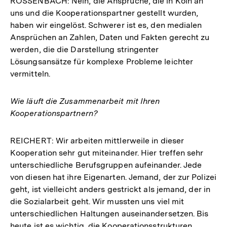
ROSSENBACH: Nein, die Ansprüche, die in Köln an
uns und die Kooperationspartner gestellt wurden,
haben wir eingelöst. Schwerer ist es, den medialen
Ansprüchen an Zahlen, Daten und Fakten gerecht zu
werden, die die Darstellung stringenter
Lösungsansätze für komplexe Probleme leichter
vermitteln.
Wie läuft die Zusammenarbeit mit Ihren
Kooperationspartnern?
REICHERT: Wir arbeiten mittlerweile in dieser
Kooperation sehr gut miteinander. Hier treffen sehr
unterschiedliche Berufsgruppen aufeinander. Jede
von diesen hat ihre Eigenarten. Jemand, der zur Polizei
geht, ist vielleicht anders gestrickt als jemand, der in
die Sozialarbeit geht. Wir mussten uns viel mit
unterschiedlichen Haltungen auseinandersetzen. Bis
heute ist es wichtig, die Kooperationsstrukturen