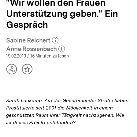
"Wir wollen den Frauen
Unterstützung geben." Ein
Gespräch
Sabine Reichert
(Mehr zum Autor)
öffnen
Anne Rossenbach
(Mehr zum Autor)
öffnen
19.02.2013
/ 15 Minuten zu lesen
Teilen
Inhalt
Optionen
merken
anzeigen
Sarah Laukamp: Auf der Geestemünder Straße haben
Prostituierte seit 2001 die Möglichkeit in einem
geschützten Raum ihrer Tätigkeit nachzugehen. Wie
ist dieses Projekt entstanden?